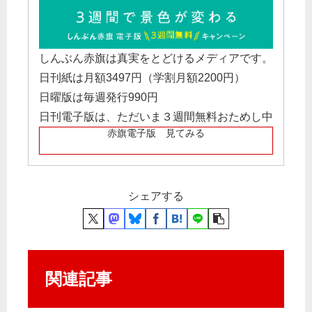
しんぶん赤旗は真実をとどけるメディアです。
日刊紙は月額3497円（学割月額2200円）
日曜版は毎週発行990円
日刊電子版は、ただいま３週間無料おためし中
赤旗電子版 見てみる
シェアする
関連記事