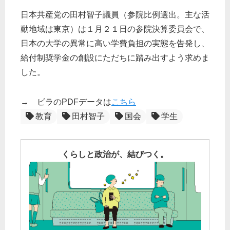
日本共産党の田村智子議員（参院比例選出。主な活
動地域は東京）は１月２１日の参院決算委員会で、
日本の大学の異常に高い学費負担の実態を告発し、
給付制奨学金の創設にただちに踏み出すよう求めま
した。
→ ビラのPDFデータは
こちら
教育
田村智子
国会
学生
くらしと政治が、結びつく。