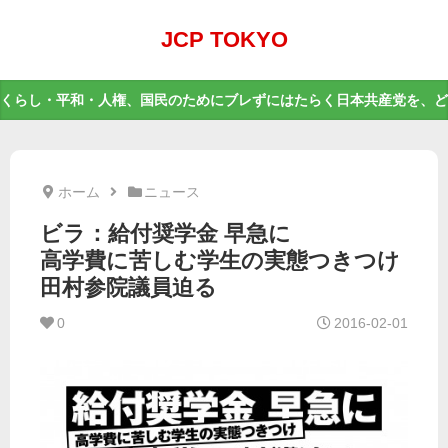
JCP TOKYO
くらし・平和・人権、国民のためにブレずにはたらく日本共産党を、ど
ホーム
ニュース
ビラ：給付奨学金 早急に
高学費に苦しむ学生の実態つきつけ
田村参院議員迫る
0
2016-02-01