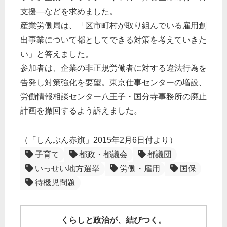
支援―などを求めました。
産業労働局は、「区市町村が取り組んでいる雇用創
出事業について都としてできる対策を考えていきた
い」と答えました。
参加者は、企業の非正規労働者に対する違法行為を
告発し対策強化を要望。東京仕事センターの増設、
労働情報相談センター八王子・国分寺事務所の廃止
計画を撤回するよう訴えました。
（「しんぶん赤旗」2015年2月6日付より）
子育て
都政・都議会
都議団
いっせい地方選挙
労働・雇用
国保
待機児問題
くらしと政治が、結びつく。