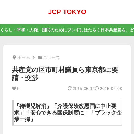
JCP TOKYO
くらし・平和・人権、国民のためにブレずにはたらく日本共産党を、ど
ホーム
ニュース
共産党の区市町村議員ら東京都に要
請・交渉
0
2015-06-14
2015-02-08
「待機児解消」「介護保険改悪国に中止要
求」「安心できる国保制度に」「ブラック企
業一掃」