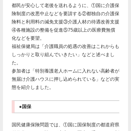
都民が安心して老後を送れるように、①国に介護保
険制度の改悪中止などを要請する②都独自の介護保
険料と利用料の減免支援③介護人材の待遇改善支援
④各種施設の整備を促進⑤75歳以上の医療費無償
化などを要望。
福祉保健局は「介護職員の処遇の改善はこれからも
しっかりと取り組んでいきたい」などと述べまし
た。
参加者は「特別養護老人ホームに入れない高齢者が
無届け介護ハウスに押し込められている」などの実
態を紹介しました。
●国保
国民健康保険問題では、①国に国保制度の都道府県