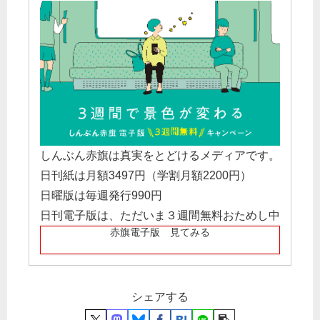
しんぶん赤旗は真実をとどけるメディアです。
日刊紙は月額3497円（学割月額2200円）
日曜版は毎週発行990円
日刊電子版は、ただいま３週間無料おためし中
赤旗電子版 見てみる
シェアする