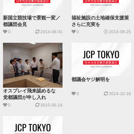
新国立競技場で景観一変／
福祉施設の土地確保支援策
都議団会見
さらに充実を
0
2014-08-31
0
2014-08-25
都議会ヤジ解明を
オスプレイ飛来認めるな
0
2014-10-16
党都議団が申し入れ
0
2015-06-14