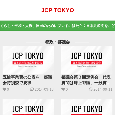
JCP TOKYO
くらし・平和・人権、国民のためにブレずにはたらく日本共産党を、ど
都政・都議会
五輪事業費の公表を 都議
都議会第３回定例会 代表
会特別委で要求
質問は畔上都議、一般質問
に米倉都議
0
2014-09-13
0
2014-09-11