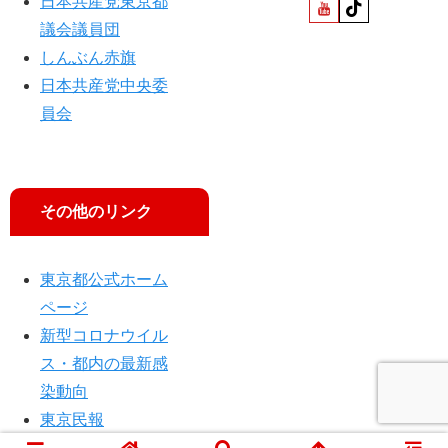
日本共産党東京都
議会議員団
しんぶん赤旗
日本共産党中央委
員会
その他のリンク
東京都公式ホーム
ページ
新型コロナウイル
ス・都内の最新感
染動向
東京民報