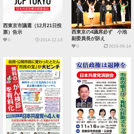
西東京市議選（12月21日投
西東京の4議席必ず 小池
票）告示
副委員長が訴え
0
2014-12-13
0
2015-06-14