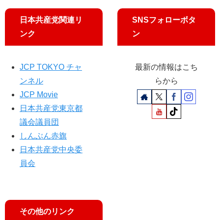
日本共産党関連リ
SNSフォローボタ
ンク
ン
JCP TOKYO チャ
最新の情報はこち
ンネル
らから
JCP Movie
日本共産党東京都
議会議員団
しんぶん赤旗
日本共産党中央委
員会
その他のリンク