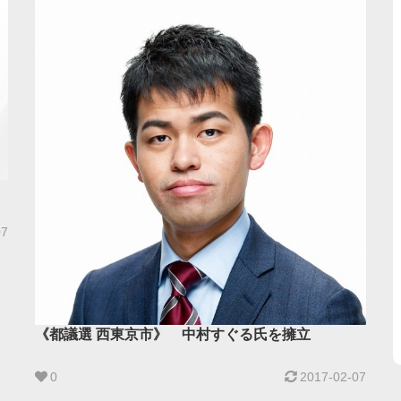
07
《都議選 西東京市》 中村すぐる氏を擁立
0
2017-02-07