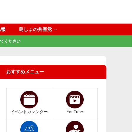
民報
島しょの共産党
てください
おすすめメニュー
イベントカレンダー
YouTube