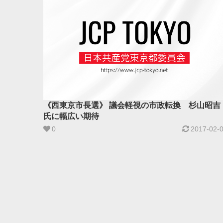
《西東京市長選》 議会軽視の市政転換 杉山昭吉
氏に幅広い期待
0
2017-02-