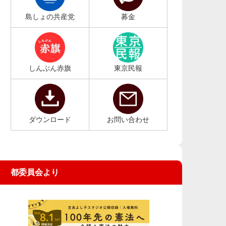
島しょの共産党
募金
しんぶん赤旗
東京民報
ダウンロード
お問い合わせ
都委員会より