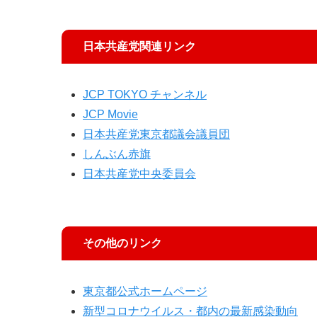
日本共産党関連リンク
JCP TOKYO チャンネル
JCP Movie
日本共産党東京都議会議員団
しんぶん赤旗
日本共産党中央委員会
その他のリンク
東京都公式ホームページ
新型コロナウイルス・都内の最新感染動向