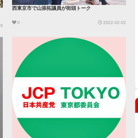
西東京市で山添拓議員が街頭トーク
0
2022-02-02
19