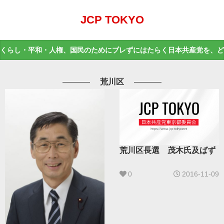
JCP TOKYO
くらし・平和・人権、国民のためにブレずにはたらく日本共産党を、ど
荒川区
荒川区長選 茂木氏及ばず
0
2016-11-09