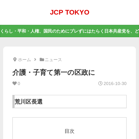
JCP TOKYO
くらし・平和・人権、国民のためにブレずにはたらく日本共産党を、ど
ホーム
ニュース
介護・子育て第一の区政に
0
2016-10-30
荒川区長選
目次