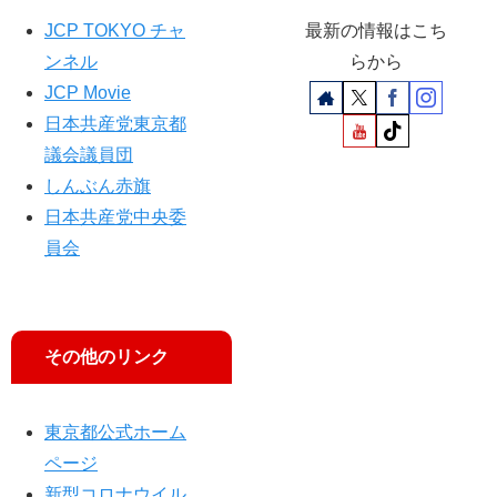
JCP TOKYO チャ
最新の情報はこち
ンネル
らから
JCP Movie
日本共産党東京都
議会議員団
しんぶん赤旗
日本共産党中央委
員会
その他のリンク
東京都公式ホーム
ページ
新型コロナウイル