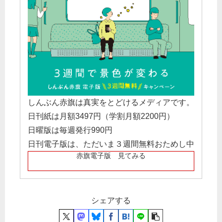
しんぶん赤旗は真実をとどけるメディアです。
日刊紙は月額3497円（学割月額2200円）
日曜版は毎週発行990円
日刊電子版は、ただいま３週間無料おためし中
赤旗電子版 見てみる
シェアする