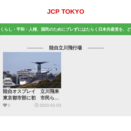
JCP TOKYO
くらし・平和・人権、国民のためにブレずにはたらく日本共産党を、ど
陸自立川飛行場
陸自オスプレイ 立川飛来
東京都市部に初 市民ら抗
議
0
2023-02-03