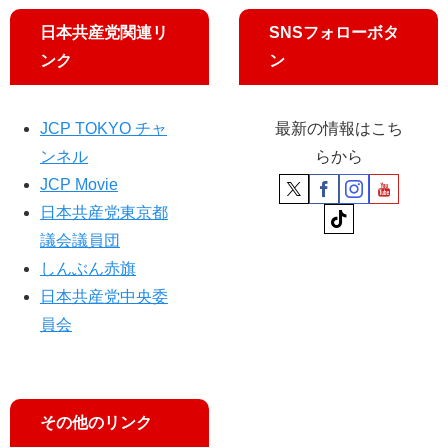
日本共産党関連リ
SNSフォローボタ
ンク
ン
JCP TOKYO チャ
最新の情報はこち
ンネル
らから
JCP Movie
日本共産党東京都
議会議員団
しんぶん赤旗
日本共産党中央委
員会
その他のリンク