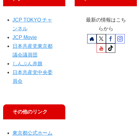
JCP TOKYO チャ
最新の情報はこち
ンネル
らから
JCP Movie
日本共産党東京都
議会議員団
しんぶん赤旗
日本共産党中央委
員会
その他のリンク
東京都公式ホーム