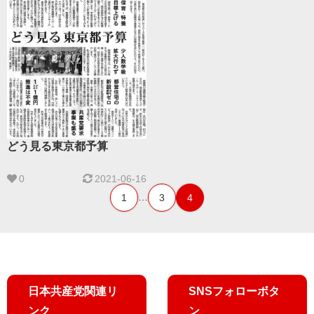
どう見る東京都予算
0
2021-06-16
…
1
3
4
日本共産党関連リ
SNSフォローボタ
ンク
ン