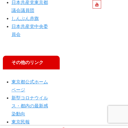
日本共産党東京都
議会議員団
しんぶん赤旗
日本共産党中央委
員会
その他のリンク
東京都公式ホーム
ページ
新型コロナウイル
ス・都内の最新感
染動向
東京民報