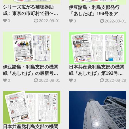
シリーズ広がる補聴器助
伊豆諸島・利島支部発行
成：東京の市町村で初〜利
「あしたば」194号をアッ
島村〜
プしました
0
2022-09-01
0
2022-09-01
伊豆諸島・利島支部の機関
日本共産党利島支部の機関
紙「あしたば」の最新号を
紙「あしたば」第192号を
アップしました
掲載しました
0
2022-09-01
0
2022-08-29
日本共産党利島支部の機関