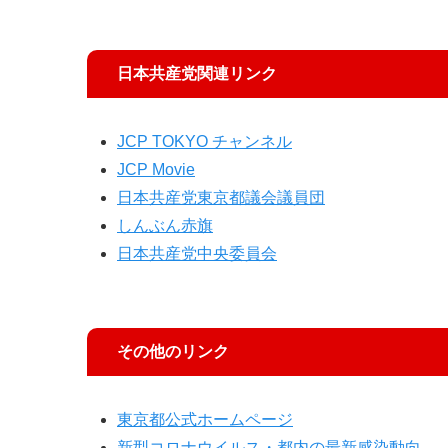
日本共産党関連リンク
JCP TOKYO チャンネル
JCP Movie
日本共産党東京都議会議員団
しんぶん赤旗
日本共産党中央委員会
その他のリンク
東京都公式ホームページ
新型コロナウイルス・都内の最新感染動向