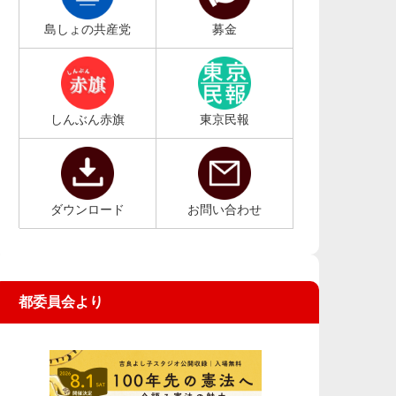
島しょの共産党
募金
しんぶん赤旗
東京民報
ダウンロード
お問い合わせ
都委員会より