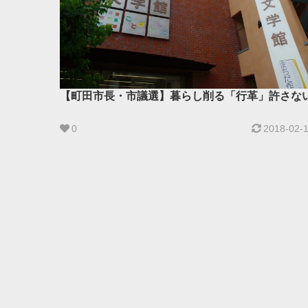
【町田市長・市議選】暮らし削る「行革」許さな
0
2018-02-