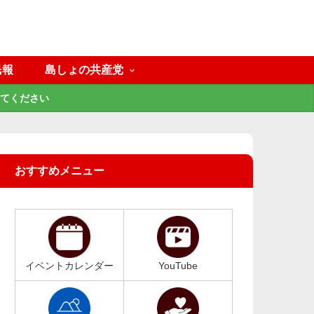
民報
島しょの共産党
てください
おすすめメニュー
イベントカレンダー
YouTube