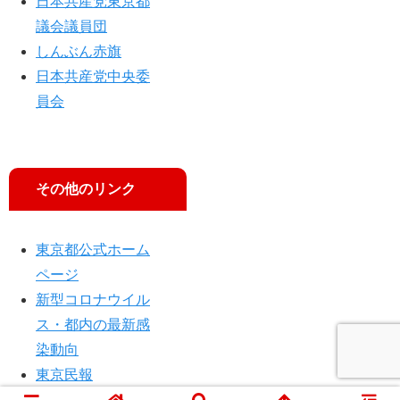
日本共産党東京都
議会議員団
しんぶん赤旗
日本共産党中央委
員会
その他のリンク
東京都公式ホーム
ページ
新型コロナウイル
ス・都内の最新感
染動向
東京民報