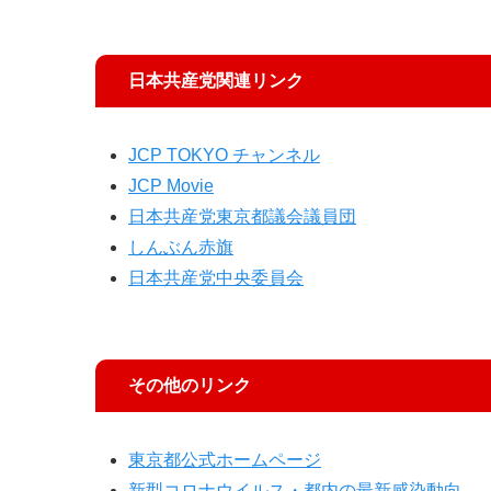
日本共産党関連リンク
JCP TOKYO チャンネル
JCP Movie
日本共産党東京都議会議員団
しんぶん赤旗
日本共産党中央委員会
その他のリンク
東京都公式ホームページ
新型コロナウイルス・都内の最新感染動向