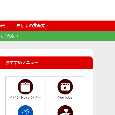
民報
島しょの共産党
てください
おすすめメニュー
イベントカレンダー
YouTube