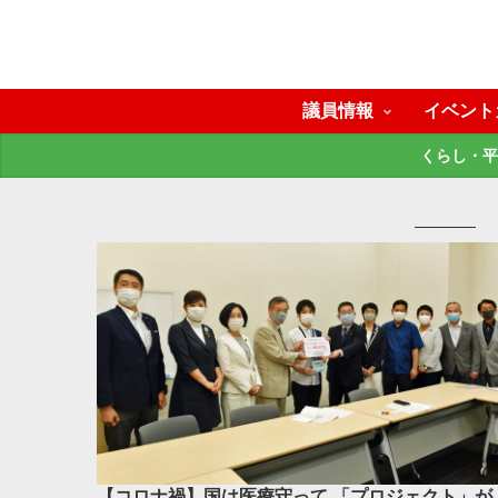
議員情報
イベント
くらし・平
【コロナ禍】国は医療守って 「プロジェクト」が