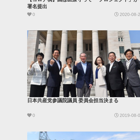
署名提出
0
2020-08-
日本共産党参議院議員 委員会担当決まる
0
2019-08-