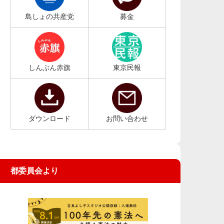
島しょの共産党
募金
しんぶん赤旗
東京民報
ダウンロード
お問い合わせ
都委員会より