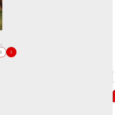
17
1
2