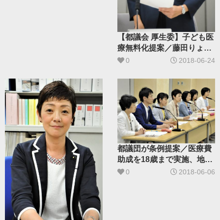
【都議会 厚生委】子ども医
療無料化提案／藤田りょう
こ都議説明「多摩格差なく
0
2018-06-24
す」
都議団が条例提案／医療費
助成を18歳まで実施、地域
格差を解消
0
2018-06-06