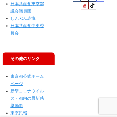
日本共産党東京都
議会議員団
しんぶん赤旗
日本共産党中央委
員会
その他のリンク
東京都公式ホーム
ページ
新型コロナウイル
ス・都内の最新感
染動向
東京民報