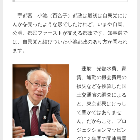
宇都宮 小池（百合子）都政は最初は自民党にけ
んかを売ったような形でしたけれど、いまや自民、
公明、都民ファーストが支える都政です。知事選で
は、自民党と結びついた小池都政のあり方が問われ
ます。
蓮舫 光熱水費、家
賃、通勤の機会費用の
損失などを換算した国
土交通省の調査による
と、東京都民はけっし
て豊かではありませ
ん。だからこそ、プロ
ジェクションマッピン
グに２年間で関連事業