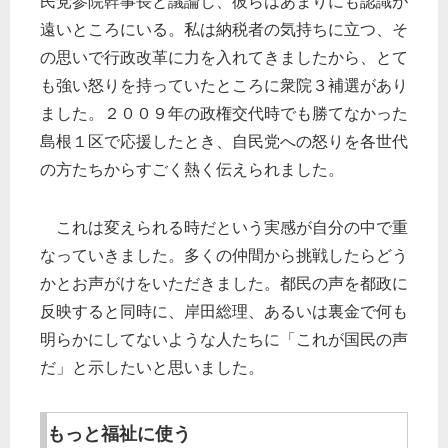
民党参院幹事長と議論し、彼らはあまりにも認識が
遠いところにいる。私は納税者の気持ちに立つ、そ
の思いで行政改革に力を入れてきましたから、とて
も強い怒りを持っていたところに衆院３補選があり
ました。２００９年の政権交代時でも勝てなかった
島根１区で応援したとき、自民党への怒りを各世代
の方たちからすごく熱く伝えられました。
これは変えられる時だという実感が自分の中で重
なっていきました。多くの仲間から挑戦したらどう
かとお声がけをいただきました。都民の声を都政に
反映すると同時に、岸田総理、あるいは裏金で何も
明らかにしてないような人たちに「これが国民の声
だ」と示したいと思いました。
もっと福祉に使う