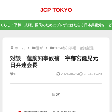
JCP TOKYO
くらし・平和・人権、国民のためにブレずにはたらく日本共産党を、ど
ホーム
選挙
2024都知事選・都議補選
対談 蓮舫知事候補 宇都宮健児元
日弁連会長
0
2024-06-24
2024-06-23
目次