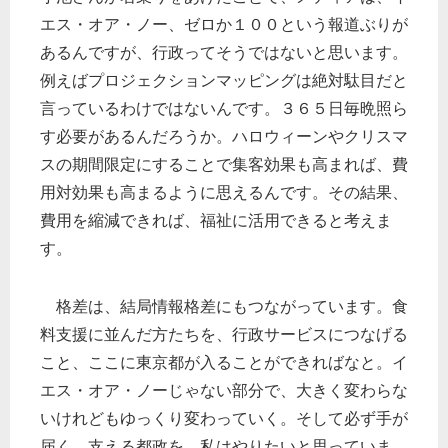
エス・オア・ノー、ゼロか１００という報道ぶりが
あるんですが、行政ってそうではないと思います。
例えばプロジェクションマッピングは絶対駄目だと
言っているわけではないんです。３６５日毎晩照ら
す必要があるんだろうか。ハロウィーンやクリスマ
スの期間限定にすることで集客効果も高まれば、費
用対効果も高まるように思えるんです。その結果、
費用を縮減できれば、福祉に活用できると考えま
す。
格差は、結局情報格差にもつながっています。食
料支援に並んだ方たちを、行政サービスにつなげる
こと、ここに東京都が入ることができればなと。イ
エス・オア・ノーじゃない部分で、大きく変わらな
いけれどもゆっくり変わっていく。そして必ず手が
届く、支える都政を、私はやりたいと思っていま