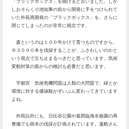
「ブラックボックス」を開けると言いました。しか
しおそらく小池知事の前から開発に手をつけられて
いた外苑再開発の「ブラックボックス」を、さらに
閉じてしまったのが非常に残念です。
森というのは１００年かけて育つものですから、
今３０００本を伐採することが、ふさわしいのかと
いう視点で立ち止まるべきだと思っています。気候
変動対策の面からの検討も必要だと思います。
宇都宮 気候危機問題は人類の大問題で、緑とか
環境に対する価値観がずいぶん変わってきています
よね。
外苑以外にも、日比谷公園や葛西臨海水族園の再
整備でも樹木の伐採が計画されています。蓮舫さん