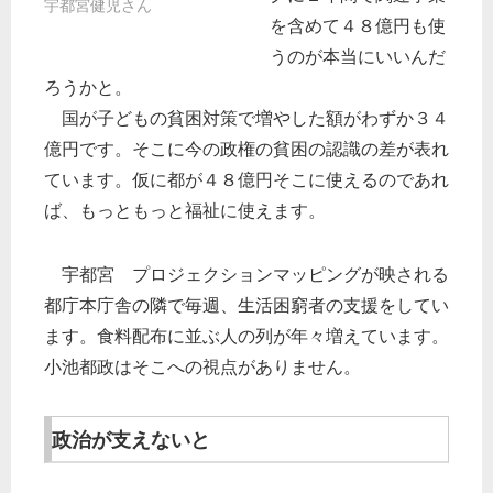
宇都宮健児さん
を含めて４８億円も使
うのが本当にいいんだ
ろうかと。
国が子どもの貧困対策で増やした額がわずか３４
億円です。そこに今の政権の貧困の認識の差が表れ
ています。仮に都が４８億円そこに使えるのであれ
ば、もっともっと福祉に使えます。
宇都宮 プロジェクションマッピングが映される
都庁本庁舎の隣で毎週、生活困窮者の支援をしてい
ます。食料配布に並ぶ人の列が年々増えています。
小池都政はそこへの視点がありません。
政治が支えないと