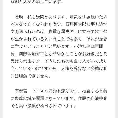
条例と大変矛盾しています。
蓮舫 私も疑問があります。震災を生き抜いた方
が人災で亡くなられた歴史。石原慎太郎知事も追悼
文を送られたのは、貴重な歴史の上に立って次世代
が生かされているということでもあり、それが歴史
に学ぶということだと思います。小池知事は再開
発、国際金融都市とか華やかなことがお好きだと見
受けられますが、そうしたものも全て人がいて成り
立っているわけですから、人権を尊ばない姿勢は私
には理解できません。
宇都宮 ＰＦＡＳ汚染も深刻です。検査すると特
に多摩地域で問題になっています。住民の血液検査
でも高い濃度が検出されています。