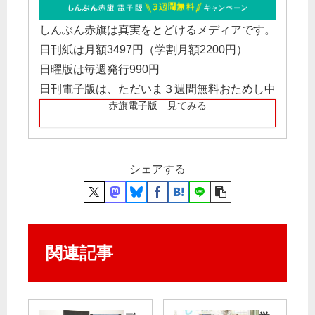
しんぶん赤旗は真実をとどけるメディアです。
日刊紙は月額3497円（学割月額2200円）
日曜版は毎週発行990円
日刊電子版は、ただいま３週間無料おためし中
赤旗電子版 見てみる
シェアする
関連記事