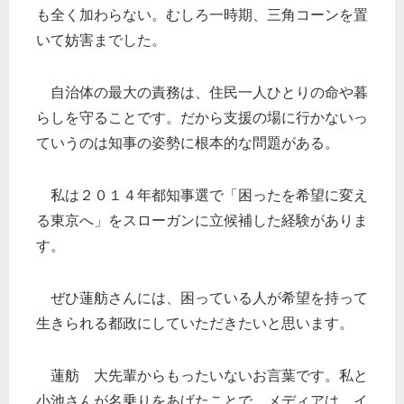
も全く加わらない。むしろ一時期、三角コーンを置
いて妨害までした。
自治体の最大の責務は、住民一人ひとりの命や暮
らしを守ることです。だから支援の場に行かないっ
ていうのは知事の姿勢に根本的な問題がある。
私は２０１４年都知事選で「困ったを希望に変え
る東京へ」をスローガンに立候補した経験がありま
す。
ぜひ蓮舫さんには、困っている人が希望を持って
生きられる都政にしていただきたいと思います。
蓮舫 大先輩からもったいないお言葉です。私と
小池さんが名乗りをあげたことで、メディアは、イ