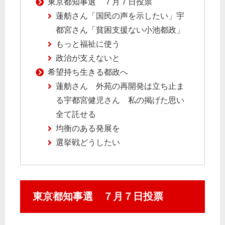
東京都知事選 ７月７日投票
蓮舫さん「国民の声を示したい」宇
都宮さん「貧困支援ない小池都政」
もっと福祉に使う
政治が支えないと
希望持ち生きる都政へ
蓮舫さん 外苑の再開発は立ち止ま
る宇都宮健児さん 私の掲げた思い
全て託せる
均衡のある発展を
選挙戦どうしたい
東京都知事選 ７月７日投票