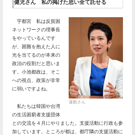
健児さん 私の掲げた思い全て託せる
宇都宮 私は反貧困
ネットワークの理事長
をやっているんです
が、困難を抱えた人に
光を当てるのが本来の
政治の役割だと思いま
す。小池都政は、そこ
への視点、政策が非常
に弱いですよね。
蓮舫さん
私たちは韓国や台湾
の生活困窮者支援団体
との交流を４月にやりました。支援活動に行政も参
加しています。ところが都は、都庁隣の支援活動に