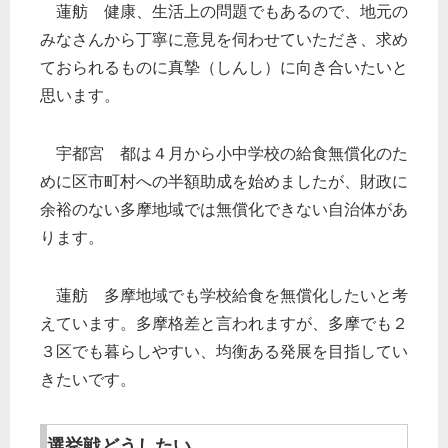
蓮舫 健康、生活上の問題でもあるので、地元の
みなさんから丁寧に意見を伺わせていただき、求め
ておられるものに真摯（しんし）に向き合いたいと
思います。
宇都宮 都は４月から小中学校の給食無償化のた
めに区市町村への半額助成を始めましたが、財政に
余裕のない多摩地域では無償化できない自治体があ
ります。
蓮舫 多摩地域でも学校給食を無償化したいと考
えています。多摩格差と言われますが、多摩でも２
３区でも暮らしやすい、均衡ある発展を目指してい
きたいです。
選挙戦どうしたい