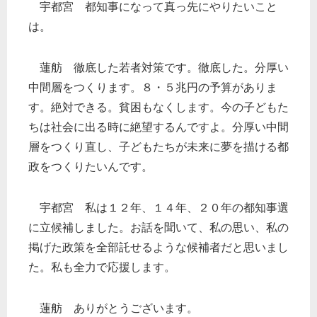
宇都宮 都知事になって真っ先にやりたいこと
は。
蓮舫 徹底した若者対策です。徹底した。分厚い
中間層をつくります。８・５兆円の予算がありま
す。絶対できる。貧困もなくします。今の子どもた
ちは社会に出る時に絶望するんですよ。分厚い中間
層をつくり直し、子どもたちが未来に夢を描ける都
政をつくりたいんです。
宇都宮 私は１２年、１４年、２０年の都知事選
に立候補しました。お話を聞いて、私の思い、私の
掲げた政策を全部託せるような候補者だと思いまし
た。私も全力で応援します。
蓮舫 ありがとうございます。