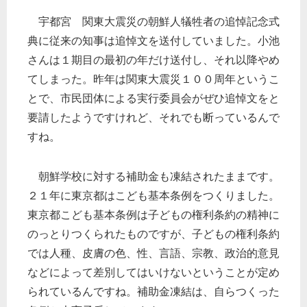
宇都宮 関東大震災の朝鮮人犠牲者の追悼記念式
典に従来の知事は追悼文を送付していました。小池
さんは１期目の最初の年だけ送付し、それ以降やめ
てしまった。昨年は関東大震災１００周年というこ
とで、市民団体による実行委員会がぜひ追悼文をと
要請したようですけれど、それでも断っているんで
すね。
朝鮮学校に対する補助金も凍結されたままです。
２１年に東京都はこども基本条例をつくりました。
東京都こども基本条例は子どもの権利条約の精神に
のっとりつくられたものですが、子どもの権利条約
では人種、皮膚の色、性、言語、宗教、政治的意見
などによって差別してはいけないということが定め
られているんですね。補助金凍結は、自らつくった