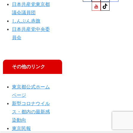
日本共産党東京都
議会議員団
しんぶん赤旗
日本共産党中央委
員会
その他のリンク
東京都公式ホーム
ページ
新型コロナウイル
ス・都内の最新感
染動向
東京民報