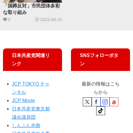
「国葬反対」市民団体多彩
な取り組み
0
2022-08-31
日本共産党関連リ
SNSフォローボタ
ンク
ン
JCP TOKYO チャ
最新の情報はこち
ンネル
らから
JCP Movie
日本共産党東京都
議会議員団
しんぶん赤旗