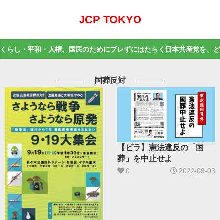
JCP TOKYO
くらし・平和・人権、国民のためにブレずにはたらく日本共産党を、ど
国葬反対
【ビラ】憲法違反の「国
葬」を中止せよ
0
2022-09-03