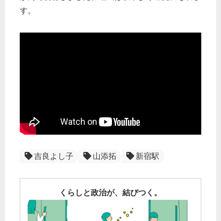
す。
吉良よし子
山添拓
新宿駅
くらしと政治が、結びつく。