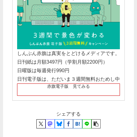
しんぶん赤旗は真実をとどけるメディアです。
日刊紙は月額3497円（学割月額2200円）
日曜版は毎週発行990円
日刊電子版は、ただいま３週間無料おためし中
赤旗電子版 見てみる
シェアする