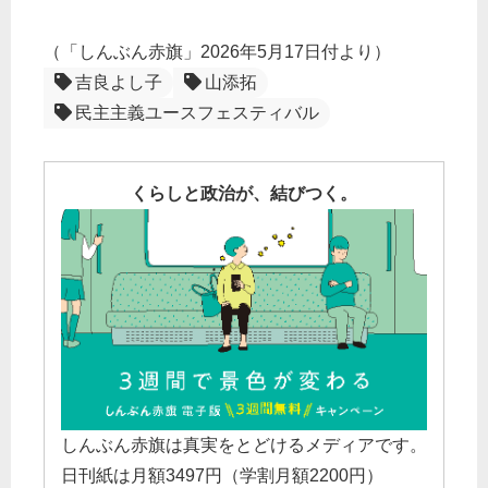
（「しんぶん赤旗」2026年5月17日付より）
吉良よし子
山添拓
民主主義ユースフェスティバル
くらしと政治が、結びつく。
しんぶん赤旗は真実をとどけるメディアです。
日刊紙は月額3497円（学割月額2200円）