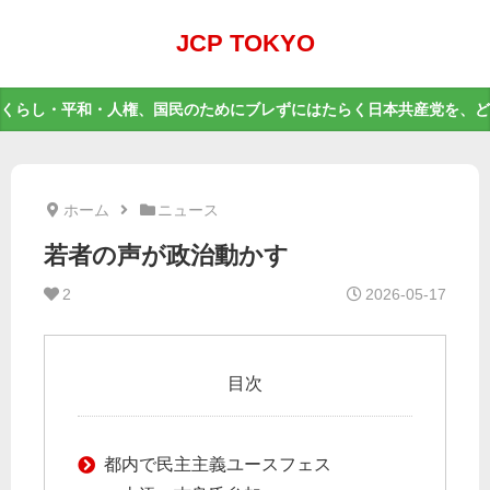
JCP TOKYO
くらし・平和・人権、国民のためにブレずにはたらく日本共産党を、ど
ホーム
ニュース
若者の声が政治動かす
2
2026-05-17
目次
都内で民主主義ユースフェス