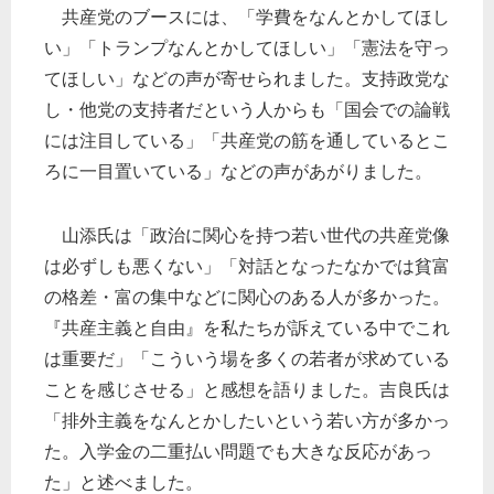
共産党のブースには、「学費をなんとかしてほし
い」「トランプなんとかしてほしい」「憲法を守っ
てほしい」などの声が寄せられました。支持政党な
し・他党の支持者だという人からも「国会での論戦
には注目している」「共産党の筋を通しているとこ
ろに一目置いている」などの声があがりました。
山添氏は「政治に関心を持つ若い世代の共産党像
は必ずしも悪くない」「対話となったなかでは貧富
の格差・富の集中などに関心のある人が多かった。
『共産主義と自由』を私たちが訴えている中でこれ
は重要だ」「こういう場を多くの若者が求めている
ことを感じさせる」と感想を語りました。吉良氏は
「排外主義をなんとかしたいという若い方が多かっ
た。入学金の二重払い問題でも大きな反応があっ
た」と述べました。