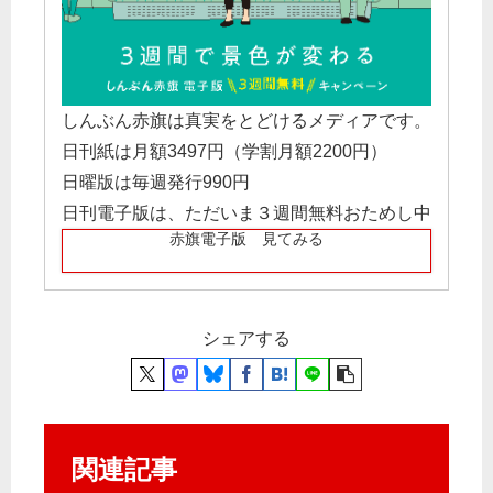
しんぶん赤旗は真実をとどけるメディアです。
日刊紙は月額3497円（学割月額2200円）
日曜版は毎週発行990円
日刊電子版は、ただいま３週間無料おためし中
赤旗電子版 見てみる
シェアする
関連記事