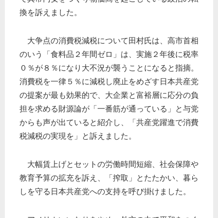
換を訴えました。
大争点の消費税減税について田村氏は、高市首相
のいう「食料品２年間ゼロ」は、実施２年後に税率
０％が８％になり大不況が襲うことになると指摘。
消費税を一律５％に減税し廃止をめざす日本共産党
の提案が最も効果的で、大企業と富裕層に応分の負
担を求める財源論が「一番筋が通っている」と与党
からも声が出ていると紹介し、「共産党躍進で消費
税減税の実現を」と訴えました。
大幅賃上げとセットの労働時間短縮、社会保障や
教育予算の拡充を訴え、「搾取」とたたかい、暮ら
しを守る日本共産党への支持を呼び掛けました。