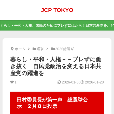
JCP TOKYO
くらし・平和・人権、国民のためにブレずにはたらく日本共産党を、ど
ホーム
選挙
2026総選挙
暮らし・平和・人権－－ブレずに働
き抜く 自民党政治を変える日本共
産党の躍進を
1
2026-01-30
2026-01-28
田村委員長が第一声 総選挙公
示 ２月８日投票