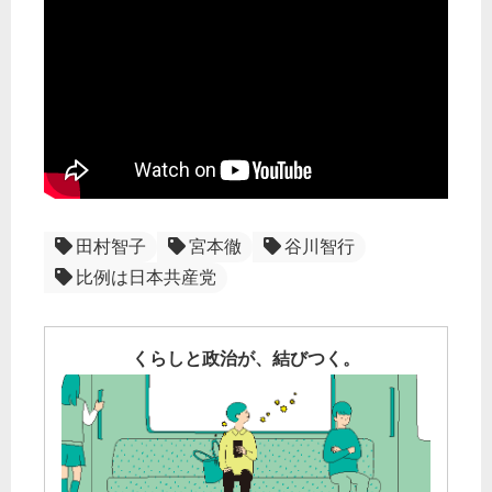
田村智子
宮本徹
谷川智行
比例は日本共産党
くらしと政治が、結びつく。