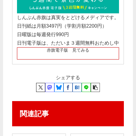
しんぶん赤旗は真実をとどけるメディアです。
日刊紙は月額3497円（学割月額2200円）
日曜版は毎週発行990円
日刊電子版は、ただいま３週間無料おためし中
赤旗電子版 見てみる
シェアする
関連記事