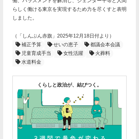
働、ハラスメントを解消し、ジェンダー平等と人間
らしく働ける東京を実現するため力を尽くすと表明
しました。
（「しんぶん赤旗」2025年12月18日付より）
補正予算
せいの恵子
都議会本会議
児童育成手当
女性活躍
火葬料
水道料金
くらしと政治が、結びつく。