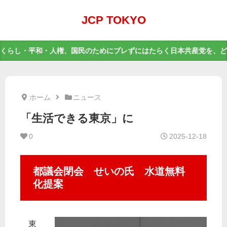
JCP TOKYO
くらし・平和・人権、国民のためにブレずにはたらく日本共産党を、ど
ホーム
ニュース
「生活できる東京」に
0
2025-12-18
都議会閉会 せいの氏 水道無料
化提案
東