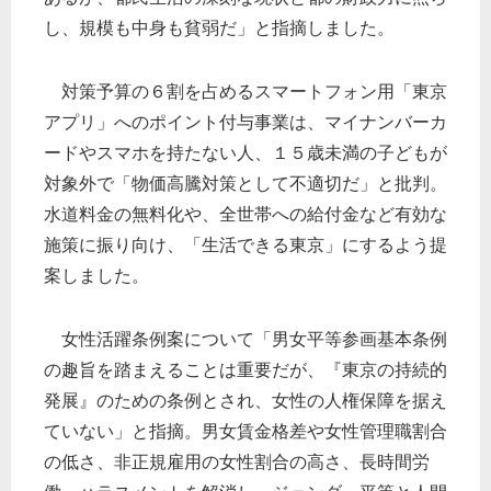
し、規模も中身も貧弱だ」と指摘しました。
対策予算の６割を占めるスマートフォン用「東京
アプリ」へのポイント付与事業は、マイナンバーカ
ードやスマホを持たない人、１５歳未満の子どもが
対象外で「物価高騰対策として不適切だ」と批判。
水道料金の無料化や、全世帯への給付金など有効な
施策に振り向け、「生活できる東京」にするよう提
案しました。
女性活躍条例案について「男女平等参画基本条例
の趣旨を踏まえることは重要だが、『東京の持続的
発展』のための条例とされ、女性の人権保障を据え
ていない」と指摘。男女賃金格差や女性管理職割合
の低さ、非正規雇用の女性割合の高さ、長時間労