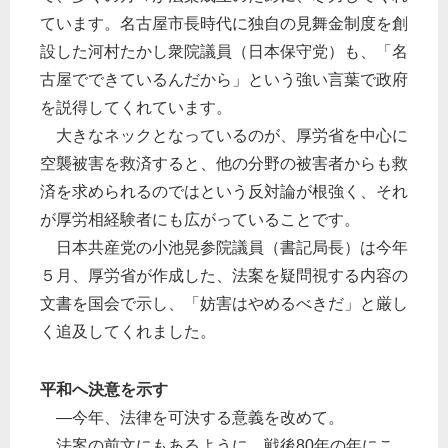
ています。名古屋市長時代に独自の見舞金制度を創
設した河村たかし衆院議員（日本保守党）も、「名
古屋でできているんだから」という強い言葉で政府
を説得してくれています。
大きなネックとなっているのが、厚労省を中心に
空襲被害を救済すると、他の分野の被害者からも救
済を求められるのではという反対論が根強く、それ
が厚労相経験者にも広がっていることです。
日本共産党の小池晃参院議員（書記局長）は今年
５月、厚労省が作成した、法案を疑問視する内容の
文書を国会で示し、「妨害はやめるべきだ」と厳し
く追及してくれました。
平和へ決意を示す
―今年、法律を可決する意義を改めて。
法案の前文にもあるように、戦後80年の年にこ