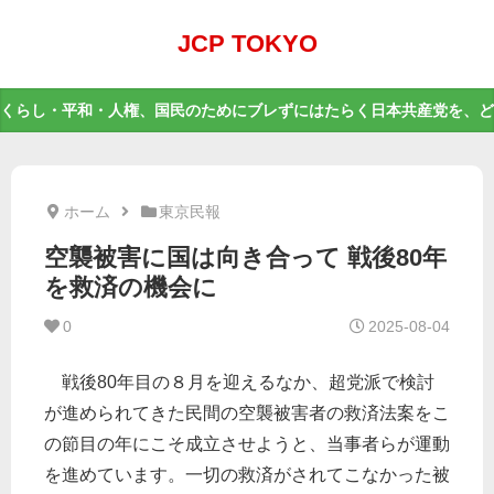
JCP TOKYO
くらし・平和・人権、国民のためにブレずにはたらく日本共産党を、ど
ホーム
東京民報
空襲被害に国は向き合って 戦後80年
を救済の機会に
0
2025-08-04
戦後80年目の８月を迎えるなか、超党派で検討
が進められてきた民間の空襲被害者の救済法案をこ
の節目の年にこそ成立させようと、当事者らが運動
を進めています。一切の救済がされてこなかった被