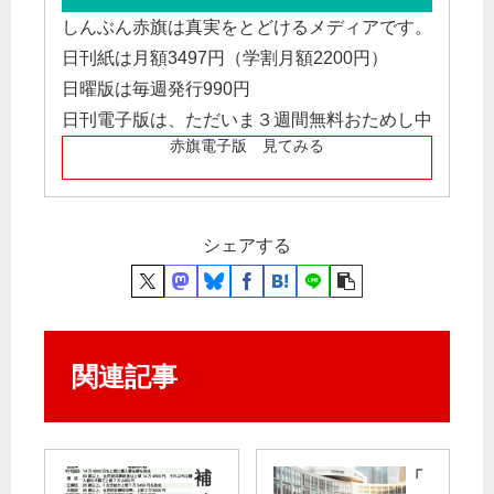
しんぶん赤旗は真実をとどけるメディアです。
日刊紙は月額3497円（学割月額2200円）
日曜版は毎週発行990円
日刊電子版は、ただいま３週間無料おためし中
赤旗電子版 見てみる
シェアする
関連記事
補
「