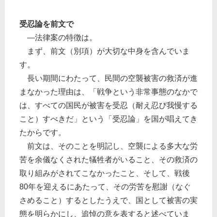
受忍論を前文で
―法律案の特徴は。
まず、前文（別項）が大切な中身を含んでいま
す。
長い期間にわたって、民間の空襲被害の救済が進
まなかった理由は、「戦争という非常事態のなかで
は、すべての国民が被害を受忍（耐え忍び我慢する
こと）すべきだ」という「受忍論」を国が唱えてき
たからです。
前文は、そのことを明記し、空襲による多大な労
苦を余儀なくされた犠牲者がいること、その救済の
取り組みがされてこなかったこと、そして、戦後
80年を迎えるにあたって、その労苦を慰謝（なぐ
さめること）するとしたうえで、国として被害の実
態を明らかにし、追悼の意を表すると述べていま