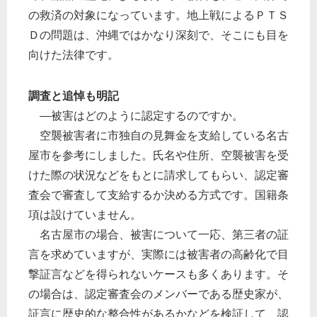
の救済の対象になっています。地上戦によるＰＴＳ
Ｄの問題は、沖縄ではかなり深刻で、そこにも目を
向けた法律です。
調査と追悼も明記
―被害はどのように認定するのですか。
空襲被害者に市独自の見舞金を支給している名古
屋市を参考にしました。氏名や住所、空襲被害を受
けた際の状況などをもとに請求してもらい、認定審
査会で審査して支給するか決める方式です。国籍条
項は設けていません。
名古屋市の場合、被害について一応、第三者の証
言を求めていますが、実際には被害者の高齢化で目
撃証言などを得られないケースも多くあります。そ
の場合は、認定審査会のメンバーである歴史家が、
証言に歴史的な整合性があるかなどを検証して、認