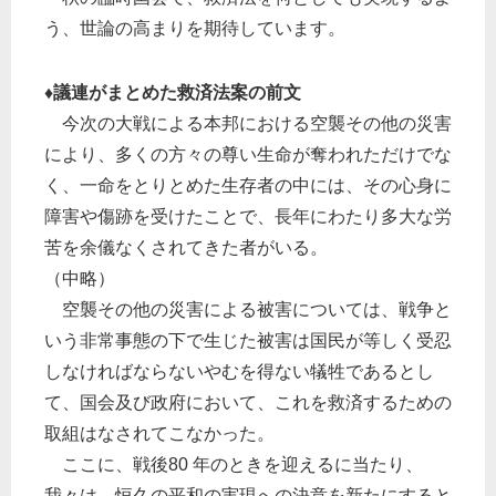
う、世論の高まりを期待しています。
♦議連がまとめた救済法案の前文
今次の大戦による本邦における空襲その他の災害
により、多くの方々の尊い生命が奪われただけでな
く、一命をとりとめた生存者の中には、その心身に
障害や傷跡を受けたことで、長年にわたり多大な労
苦を余儀なくされてきた者がいる。
（中略）
空襲その他の災害による被害については、戦争と
いう非常事態の下で生じた被害は国民が等しく受忍
しなければならないやむを得ない犠牲であるとし
て、国会及び政府において、これを救済するための
取組はなされてこなかった。
ここに、戦後80 年のときを迎えるに当たり、
我々は、恒久の平和の実現への決意を新たにすると