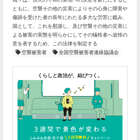
ともに、空襲その他の災害によりその心身に障害や
傷跡を受けた者の長年にわたる多大な労苦に鑑み、
国として、これを慰謝し、及び空襲その他の災害に
よる被害の実態を明らかにしてその犠牲者へ追悼の
意を表するため、この法律を制定する
空襲被害者
全国空襲被害者連絡協議会
くらしと政治が、結びつく。