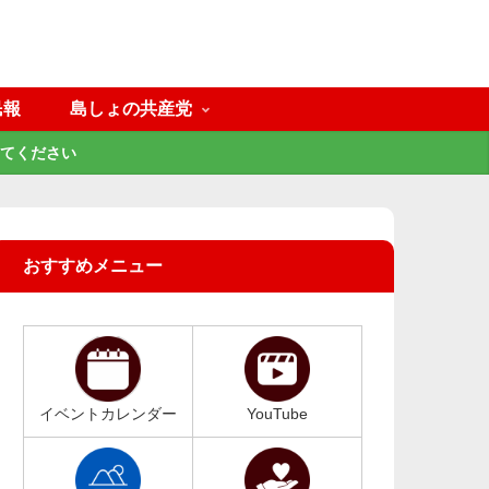
民報
島しょの共産党
てください
おすすめメニュー
イベントカレンダー
YouTube