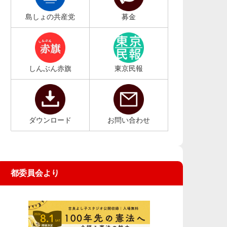
島しょの共産党
募金
しんぶん赤旗
東京民報
ダウンロード
お問い合わせ
都委員会より