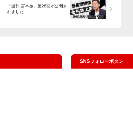
「週刊 宮本徹」第28回が公開さ
れました
SNSフォローボタン