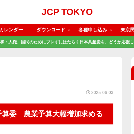
JCP TOKYO
カレンダー
ダウンロード
各種申し込み
東京
和・人権、国民のためにブレずにはたらく日本共産党を、どうか応援し
2025-06-03
予算委 農業予算大幅増加求める