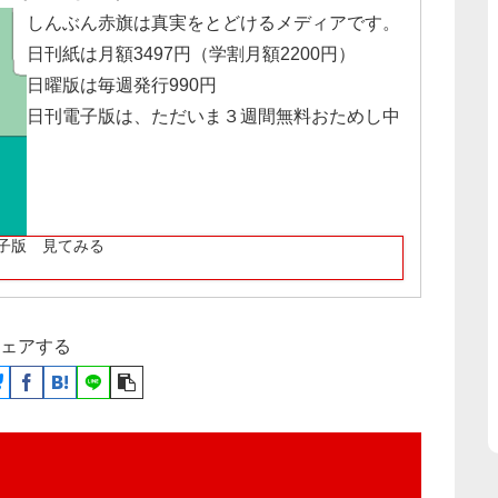
しんぶん赤旗は真実をとどけるメディアです。
日刊紙は月額3497円（学割月額2200円）
日曜版は毎週発行990円
日刊電子版は、ただいま３週間無料おためし中
子版 見てみる
ェアする