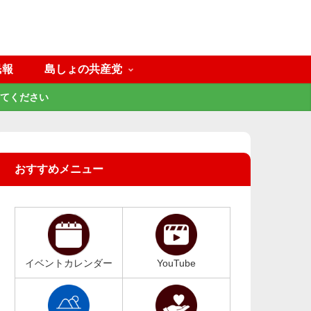
民報
島しょの共産党
てください
おすすめメニュー
イベントカレンダー
YouTube