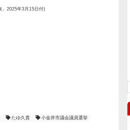
」2025年3月15日付)
たゆ久貴
小金井市議会議員選挙