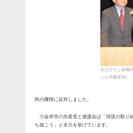
水上ひろし候補(6
ぶん赤旗提供)
民の陳情に反対しました。
小金井市の共産党と後援会は「現状の取り組
ち抜こう」と全力を挙げています。