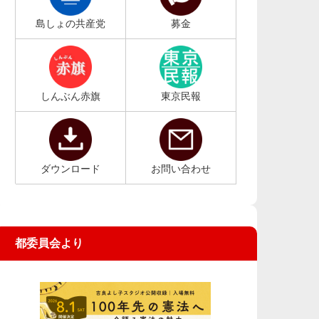
島しょの共産党
募金
しんぶん赤旗
東京民報
ダウンロード
お問い合わせ
都委員会より