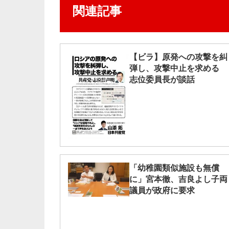
関連記事
【ビラ】原発への攻撃を糾
弾し、攻撃中止を求める
志位委員長が談話
「幼稚園類似施設も無償
に」宮本徹、吉良よし子両
議員が政府に要求