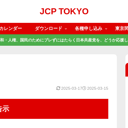
JCP TOKYO
カレンダー
ダウンロード
各種申し込み
東京
和・人権、国民のためにブレずにはたらく日本共産党を、どうか応援し
2025-03-17
2025-03-15
告示