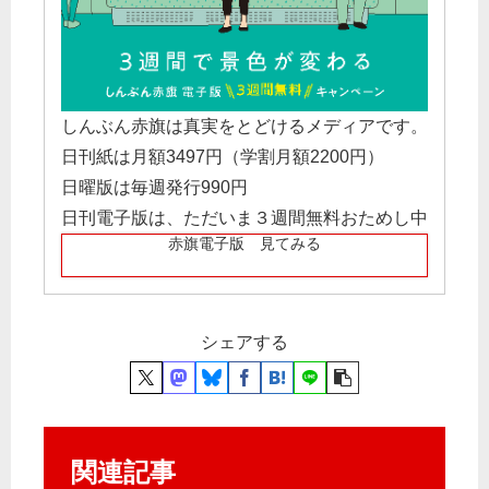
しんぶん赤旗は真実をとどけるメディアです。
日刊紙は月額3497円（学割月額2200円）
日曜版は毎週発行990円
日刊電子版は、ただいま３週間無料おためし中
赤旗電子版 見てみる
シェアする
関連記事