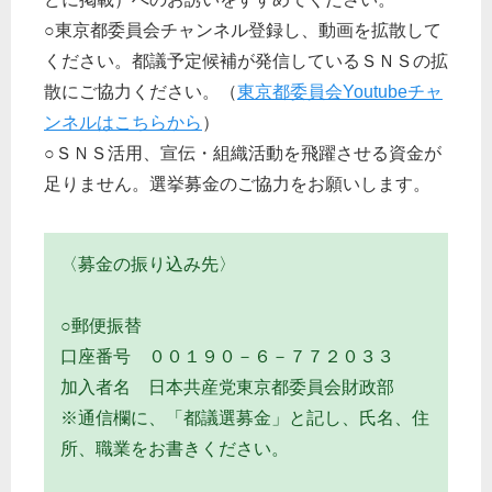
○東京都委員会チャンネル登録し、動画を拡散して
ください。都議予定候補が発信しているＳＮＳの拡
散にご協力ください。（
東京都委員会Youtubeチャ
ンネルはこちらから
）
○ＳＮＳ活用、宣伝・組織活動を飛躍させる資金が
足りません。選挙募金のご協力をお願いします。
〈募金の振り込み先〉
○郵便振替
口座番号 ００１９０－６－７７２０３３
加入者名 日本共産党東京都委員会財政部
※通信欄に、「都議選募金」と記し、氏名、住
所、職業をお書きください。