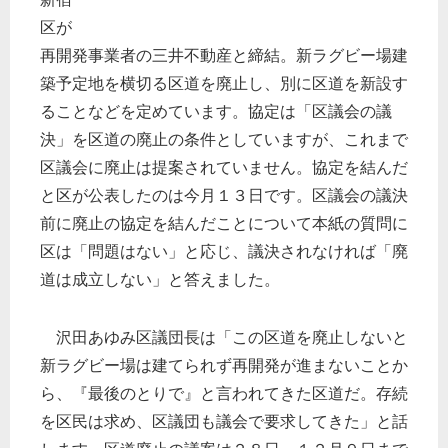
区が
再開発事業者の三井不動産と締結。新ラグビー場建
築予定地を横切る区道を廃止し、別に区道を新設す
ることなどを定めています。協定は「区議会の議
決」を区道の廃止の条件としていますが、これまで
区議会に廃止は提案されていません。協定を結んだ
と区が公表したのは今月１３日です。区議会の議決
前に廃止の協定を結んだことについて本紙の質問に
区は「問題はない」と応じ、議決されなければ「廃
道は成立しない」と答えました。
沢田あゆみ区議団長は「この区道を廃止しないと
新ラグビー場は建てられず再開発が進まないことか
ら、『最後のとりで』と言われてきた区道だ。存続
を区民は求め、区議団も議会で要求してきた」と話