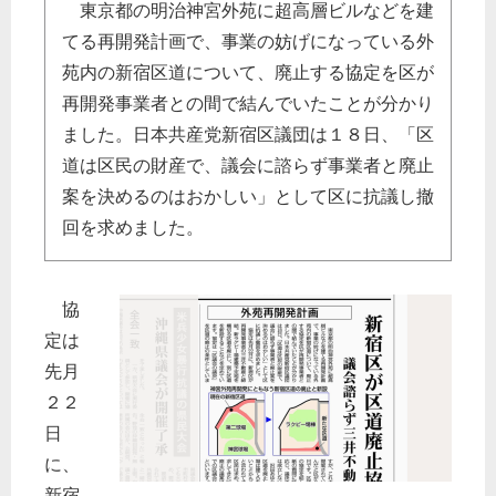
東京都の明治神宮外苑に超高層ビルなどを建
てる再開発計画で、事業の妨げになっている外
苑内の新宿区道について、廃止する協定を区が
再開発事業者との間で結んでいたことが分かり
ました。日本共産党新宿区議団は１８日、「区
道は区民の財産で、議会に諮らず事業者と廃止
案を決めるのはおかしい」として区に抗議し撤
回を求めました。
協
定は
先月
２２
日
に、
新宿