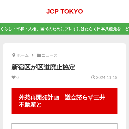
JCP TOKYO
くらし・平和・人権、国民のためにブレずにはたらく日本共産党を、ど
ホーム
ニュース
新宿区が区道廃止協定
0
2024-11-19
外苑再開発計画 議会諮らず三井
不動産と