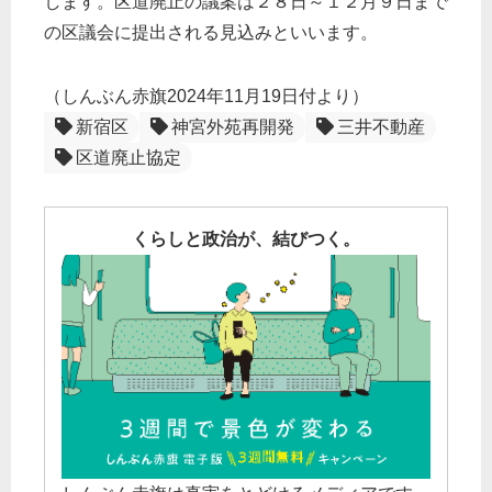
します。区道廃止の議案は２８日～１２月９日まで
の区議会に提出される見込みといいます。
（しんぶん赤旗2024年11月19日付より）
新宿区
神宮外苑再開発
三井不動産
区道廃止協定
くらしと政治が、結びつく。