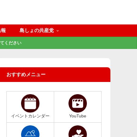
民報
島しょの共産党
てください
おすすめメニュー
イベントカレンダー
YouTube