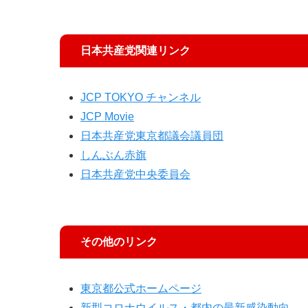
日本共産党関連リンク
JCP TOKYO チャンネル
JCP Movie
日本共産党東京都議会議員団
しんぶん赤旗
日本共産党中央委員会
その他のリンク
東京都公式ホームページ
新型コロナウイルス・都内の最新感染動向