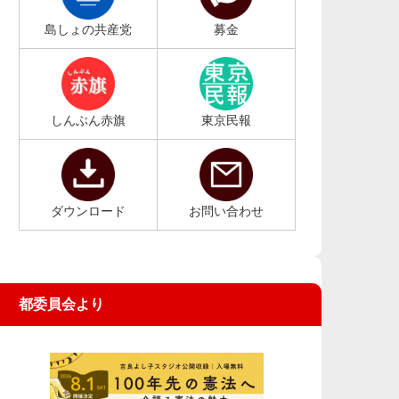
島しょの共産党
募金
しんぶん赤旗
東京民報
ダウンロード
お問い合わせ
都委員会より