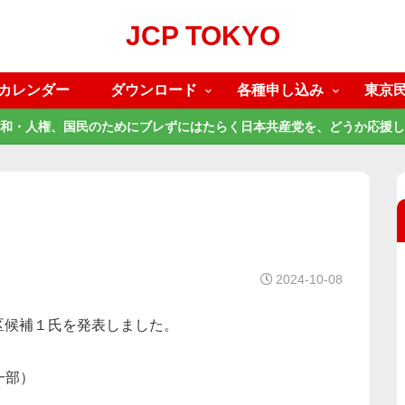
JCP TOKYO
カレンダー
ダウンロード
各種申し込み
東京
和・人権、国民のためにブレずにはたらく日本共産党を、どうか応援し
2024-10-08
区候補１氏を発表しました。
一部）