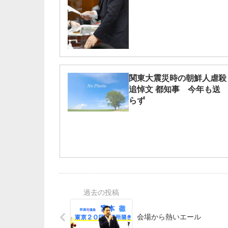
関東大震災時の朝鮮人虐殺
追悼文 都知事 今年も送
らず
会場から熱いエール