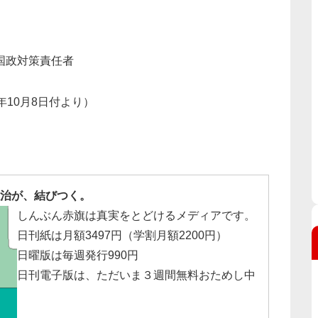
国政対策責任者
年10月8日付より）
治が、結びつく。
しんぶん赤旗は真実をとどけるメディアです。
日刊紙は月額3497円（学割月額2200円）
日曜版は毎週発行990円
日刊電子版は、ただいま３週間無料おためし中