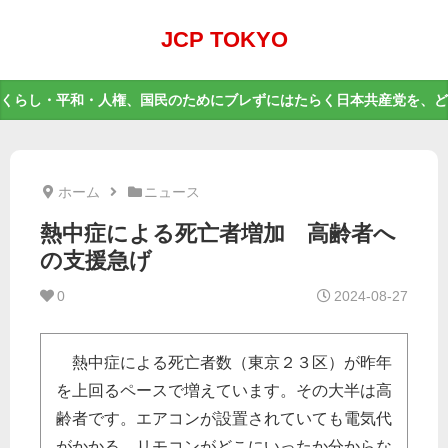
JCP TOKYO
くらし・平和・人権、国民のためにブレずにはたらく日本共産党を、ど
ホーム
ニュース
熱中症による死亡者増加 高齢者へ
の支援急げ
0
2024-08-27
熱中症による死亡者数（東京２３区）が昨年
を上回るペースで増えています。その大半は高
齢者です。エアコンが設置されていても電気代
がかかる、リモコンがどこにいったか分からな