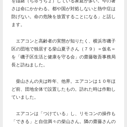
を躊躇（ちゅうちょ）している家庭が多い。今の暑
さは命にかかわる。都や国が対処しないと熱中症は
防げない。命の危険を放置することになる」と話し
ます。
エアコンと高齢者の実態が知りたく、横浜市磯子
区の団地で独居する柴山夏子さん（７９）＝仮名＝
を「磯子区生活と健康を守る会」の齋藤敬吾事務局
長と訪ねました。
柴山さんの夫は昨年、他界。エアコンは１０年ほ
ど前、団地全体で設置したもの。訪れた時は作動し
ていました。
エアコンは「つけている」し、リモコンの操作も
「できる」と自信満々の柴山さん。隣の齋藤さんの