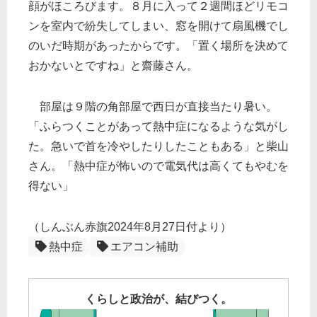
顔がほころびます。８月に入って２週間ほどリモコ
ンを室内で紛失してしまい、窓を開けて扇風機でし
のいだ時期があったからです。「置く場所を決めて
おかないとですね」と齋藤さん。
部屋は９階の角部屋で西日が直接当たり暑い。
「ふらつくことがあって熱中症になるような気がし
た。急いで首を冷やしたりしたこともある」と柴山
さん。「熱中症が怖いので電気代は高くてもやむを
得ない」
（しんぶん赤旗2024年8月27日付より）
熱中症
エアコン補助
くらしと政治が、結びつく。