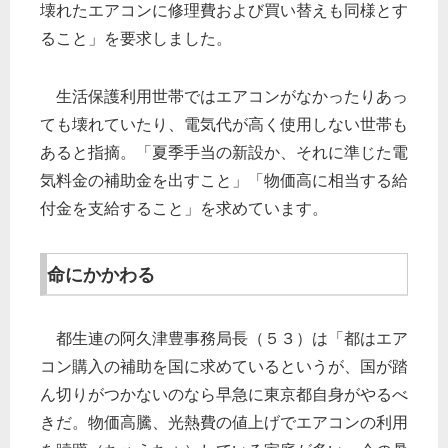
壊れたエアコンに修理費および買い替えも同様とす
ること」を要求しました。
生活保護利用世帯ではエアコンがなかったりあっ
ても壊れていたり、電気代が高く使用しない世帯も
あると指摘。「夏季手当の新設か、それに準じた電
気料金の補助金を出すこと」「物価高に相当する給
付金を支給すること」を求めています。
命にかかわる
都生連の阿久津豊事務局長（５３）は「都はエア
コン購入の補助を国に求めているというが、国が踏
ん切りがつかないのなら早急に東京都自身がやるべ
きだ。物価高騰、光熱費の値上げでエアコンの利用