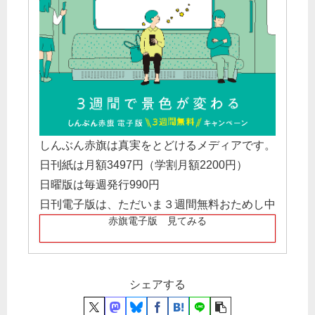
しんぶん赤旗は真実をとどけるメディアです。
日刊紙は月額3497円（学割月額2200円）
日曜版は毎週発行990円
日刊電子版は、ただいま３週間無料おためし中
赤旗電子版 見てみる
シェアする