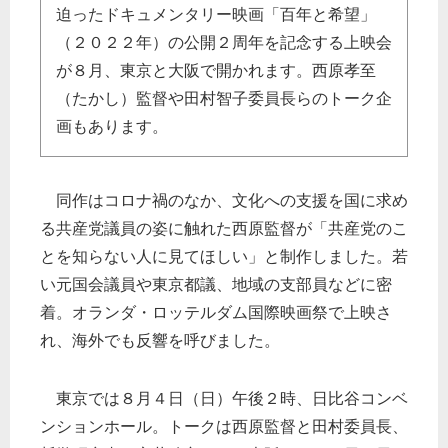
迫ったドキュメンタリー映画「百年と希望」
（２０２２年）の公開２周年を記念する上映会
が８月、東京と大阪で開かれます。西原孝至
（たかし）監督や田村智子委員長らのトーク企
画もあります。
同作はコロナ禍のなか、文化への支援を国に求め
る共産党議員の姿に触れた西原監督が「共産党のこ
とを知らない人に見てほしい」と制作しました。若
い元国会議員や東京都議、地域の支部員などに密
着。オランダ・ロッテルダム国際映画祭で上映さ
れ、海外でも反響を呼びました。
東京では８月４日（日）午後２時、日比谷コンベ
ンションホール。トークは西原監督と田村委員長、