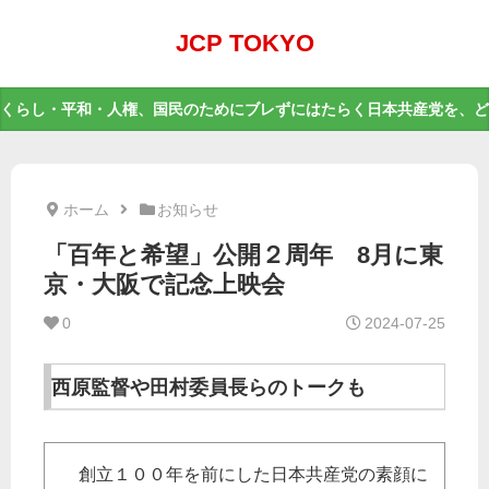
JCP TOKYO
くらし・平和・人権、国民のためにブレずにはたらく日本共産党を、ど
ホーム
お知らせ
「百年と希望」公開２周年 8月に東
京・大阪で記念上映会
0
2024-07-25
西原監督や田村委員長らのトークも
創立１００年を前にした日本共産党の素顔に