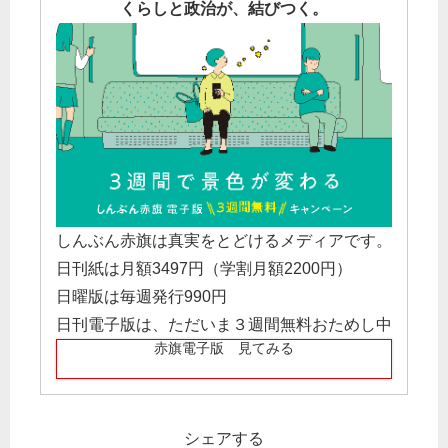
くらしと政治が、結びつく。
しんぶん赤旗は真実をとどけるメディアです。
日刊紙は月額3497円（学割月額2200円）
日曜版は毎週発行990円
日刊電子版は、ただいま３週間無料おためし中
赤旗電子版 見てみる
シェアする