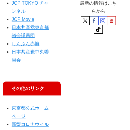
書
JCP TOKYO チャ
最新の情報はこち
ンネル
らから
JCP Movie
日本共産党東京都
議会議員団
しんぶん赤旗
日本共産党中央委
員会
その他のリンク
東京都公式ホーム
ページ
新型コロナウイル