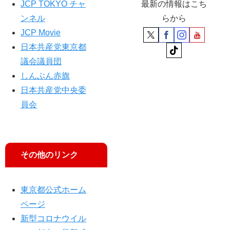
JCP TOKYO チャ
最新の情報はこち
ンネル
らから
JCP Movie
日本共産党東京都
議会議員団
しんぶん赤旗
日本共産党中央委
員会
その他のリンク
東京都公式ホーム
ページ
新型コロナウイル