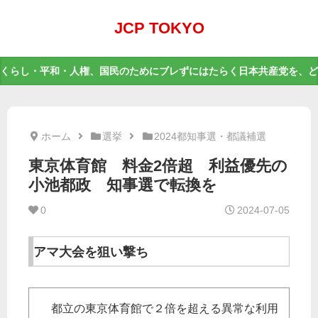
JCP TOKYO
くらし・平和・人権、国民のためにブレずにはたらく日本共産党を、ど
ホーム
選挙
2024都知事選・都議補選
東京体育館 料金2倍超 利益優先の
小池都政 知事選で転換を
0
2024-07-05
アマ大会を狙い撃ち
都立の東京体育館で２倍を超える異常な利用