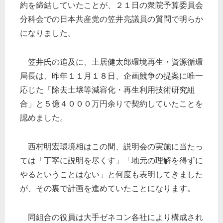
約を締結していたことが、２１日の衆院予算委員会
分科会での日本共産党の笠井亮議員の質問で明らか
になりました。
笠井氏の追及に、土居健太郎環境再生・資源循環
局長は、昨年１１月１８日、企画競争の提案に唯一
応じた「除去土壌等減容化・再生利用技術研究組
合」と５億４０００万円余りで契約していたことを
認めました。
西村明宏環境相はこの間、説明会の実施に当たっ
ては「丁寧に説明を尽くす」「地元の理解を得ずに
やるということはない」と何度も表明してきました
が、その裏で計画を進めていたことになります。
同組合の役員は大手ゼネコン各社により構成され