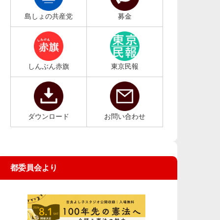
島しょの共産党
募金
しんぶん赤旗
東京民報
ダウンロード
お問い合わせ
都委員会より