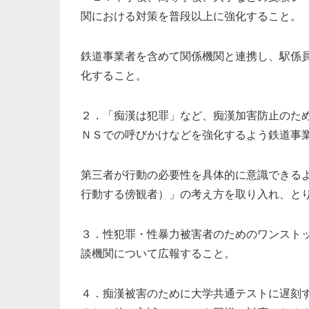
関における対策を普段以上に強化すること。
鉄道事業者を含めて関係機関と連携し、駅係
化すること。
２．「痴漢は犯罪」など、痴漢加害防止のた
ＮＳでの呼びかけなどを強化するよう鉄道事
第三者が行動の必要性を具体的に意識できる
行動する傍観者）」の考え方を取り入れ、と
３．性犯罪・性暴力被害者のためのワンスト
談機関について広報すること。
４．痴漢被害のために大学共通テストに遅刻