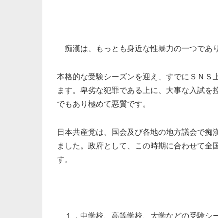
痴漢は、もっとも身近な性暴力の一つであ
本格的な受験シーズンを迎え、すでにＳＮＳ
ます。卑劣な犯罪である上に、大事な入試を
でもあり極めて悪質です。
日本共産党は、国会及び各地の地方議会で痴
ました。政府として、この時期に合わせて全
す。
１．中学校、高等学校、大学などの受験シー