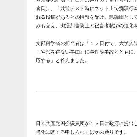
倉氏）、「共通テスト時にネット上で痴漢行
おる投稿があるとの情報を受け、県議団とし
みも交え、痴漢加害防止と被害者救済の強化
文部科学省の担当者は「１２日付で、大学入
『やむを得ない事由』に事件や事故とともに
応する」と答えました。
日本共産党国会議員団が１３日に政府に提出
強化に関する申し入れ」は次の通りです。