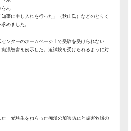
為をあ
て知事に申し入れを行った」（秋山氏）などのとりく
を求めました。
試センターのホームページ上で受験を受けられない
、痴漢被害を例示した。追試験を受けられるように対
した「受験生をねらった痴漢の加害防止と被害救済の