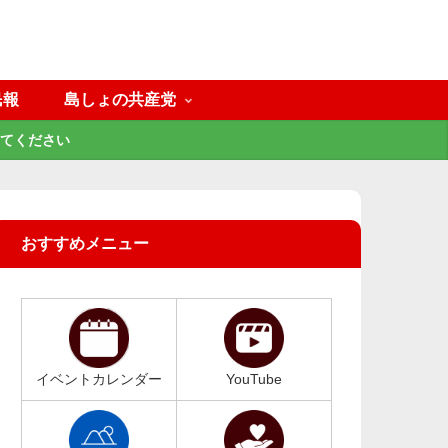
民報
島しょの共産党
てください
おすすめメニュー
イベントカレンダー
YouTube