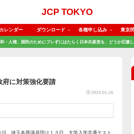
JCP TOKYO
カレンダー
ダウンロード
各種申し込み
東京
和・人権、国民のためにブレずにはたらく日本共産党を、どうか応援し
政府に対策強化要請
2023-01-16
奈川、埼玉各県議員団は１３日、大学入学共通テスト