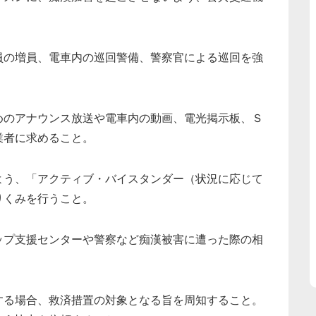
員の増員、電車内の巡回警備、警察官による巡回を強
めのアナウンス放送や電車内の動画、電光掲示板、Ｓ
業者に求めること。
よう、「アクティブ・バイスタンダー（状況に応じて
りくみを行うこと。
ップ支援センターや警察など痴漢被害に遭った際の相
する場合、救済措置の対象となる旨を周知すること。