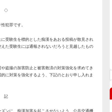
◇
り性犯罪です。
上に受験生を標的とした痴漢をあおる投稿が散見され
控えた受験生には通報されないだろうと見越したもの
漢や盗撮の加害防止と被害救済の対策強化を求めてき
国的に対策を強化するよう、下記のとおり申し入れま
記
ズンに、痴漢加害を起こさせないよう、公共交通機