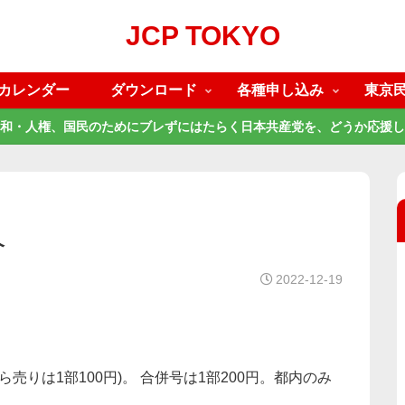
JCP TOKYO
カレンダー
ダウンロード
各種申し込み
東京
和・人権、国民のためにブレずにはたらく日本共産党を、どうか応援し
介
2022-12-19
売りは1部100円)。 合併号は1部200円。都内のみ