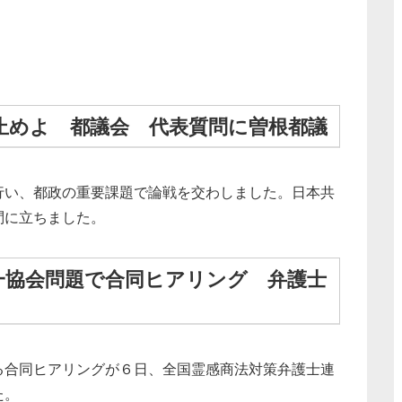
止めよ 都議会 代表質問に曽根都議
行い、都政の重要課題で論戦を交わしました。日本共
問に立ちました。
一協会問題で合同ヒアリング 弁護士
る合同ヒアリングが６日、全国霊感商法対策弁護士連
た。