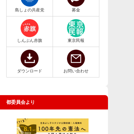
島しょの共産党
募金
しんぶん赤旗
東京民報
ダウンロード
お問い合わせ
都委員会より