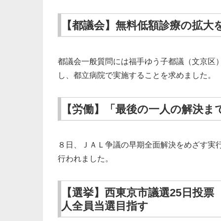
【都議会】無料低額診療の拡大
都議会一般質問には福手ゆう子都議（文京区
し、都立病院で実施することを求めました。
【労働】「最後の一人の解決まで
８日、ＪＡＬ争議の早期全面解決をめざす実
行われました。
【選挙】西東京市議選25日投票
人全員当選目指す