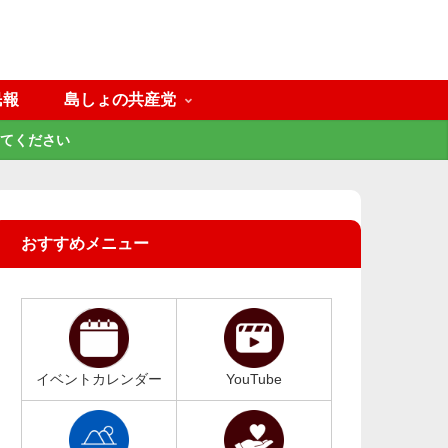
民報
島しょの共産党
てください
おすすめメニュー
イベントカレンダー
YouTube