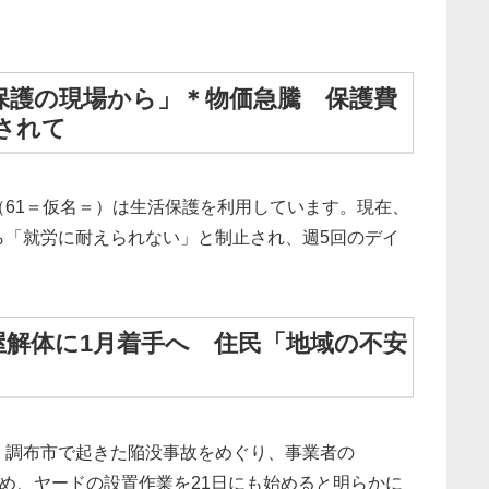
保護の現場から」＊物価急騰 保護費
されて
61＝仮名＝）は生活保護を利用しています。現在、
ら「就労に耐えられない」と制止され、週5回のデイ
屋解体に1月着手へ 住民「地域の不安
、調布市で起きた陥没事故をめぐり、事業者の
ため、ヤードの設置作業を21日にも始めると明らかに