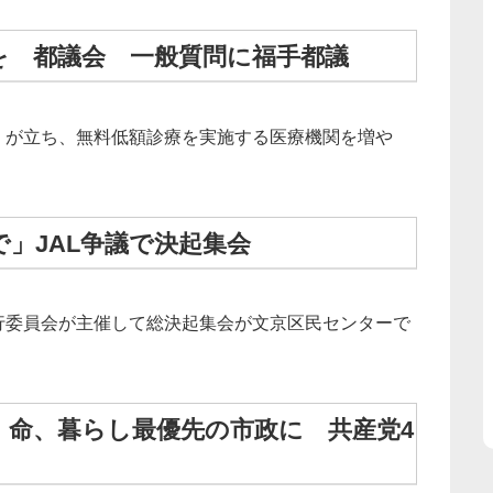
を 都議会 一般質問に福手都議
）が立ち、無料低額診療を実施する医療機関を増や
」JAL争議で決起集会
行委員会が主催して総決起集会が文京区民センターで
 命、暮らし最優先の市政に 共産党4