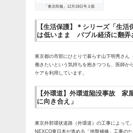
「東京民報」12月18日号３面
【生活保護】＊シリーズ「生活
は低いまま バブル経済に翻弄
東京都の市部にひとりで暮らす山下明秀さん（
働きたいという気持ちを抱きつつも、医師か
ケアを利用しています。
【外環道】外環道陥没事故 家
に向き合え」
東京外郭環状道路（外環道）の工事によって
NEXCO東日本が進める「地盤補修」工事の