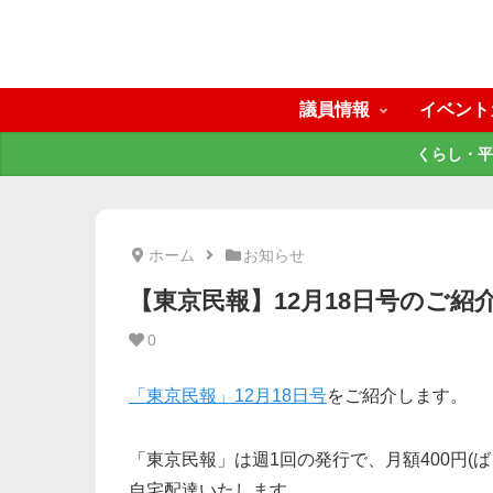
議員情報
イベント
くらし・平
ホーム
お知らせ
【東京民報】12月18日号のご紹
0
「東京民報」12月18日
号
をご紹介します。
「東京民報」は週1回の発行で、月額400円(ばら
自宅配達いたします。