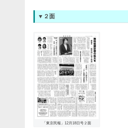
▼２面
「東京民報」12月18日号２面