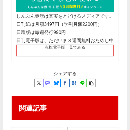
しんぶん赤旗は真実をとどけるメディアです。
日刊紙は月額3497円（学割月額2200円）
日曜版は毎週発行990円
日刊電子版は、ただいま３週間無料おためし中
赤旗電子版 見てみる
シェアする
関連記事