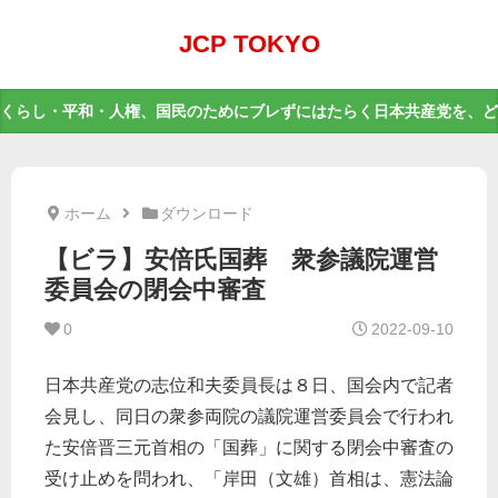
JCP TOKYO
くらし・平和・人権、国民のためにブレずにはたらく日本共産党を、ど
ホーム
ダウンロード
【ビラ】安倍氏国葬 衆参議院運営
委員会の閉会中審査
0
2022-09-10
日本共産党の志位和夫委員長は８日、国会内で記者
会見し、同日の衆参両院の議院運営委員会で行われ
た安倍晋三元首相の「国葬」に関する閉会中審査の
受け止めを問われ、「岸田（文雄）首相は、憲法論