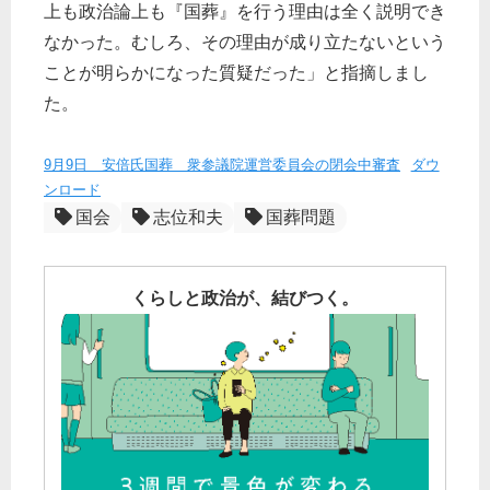
上も政治論上も『国葬』を行う理由は全く説明でき
なかった。むしろ、その理由が成り立たないという
ことが明らかになった質疑だった」と指摘しまし
た。
9月9日 安倍氏国葬 衆参議院運営委員会の閉会中審査
ダウ
ンロード
国会
志位和夫
国葬問題
くらしと政治が、結びつく。