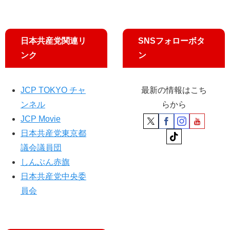
声
日本共産党関連リ
SNSフォローボタ
ンク
ン
JCP TOKYO チャ
最新の情報はこち
ンネル
らから
JCP Movie
日本共産党東京都
議会議員団
しんぶん赤旗
日本共産党中央委
員会