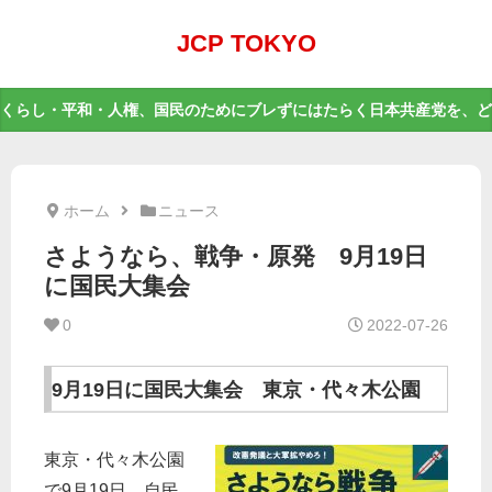
JCP TOKYO
くらし・平和・人権、国民のためにブレずにはたらく日本共産党を、ど
ホーム
ニュース
さようなら、戦争・原発 9月19日
に国民大集会
0
2022-07-26
9月19日に国民大集会 東京・代々木公園
東京・代々木公園
で9月19日、自民