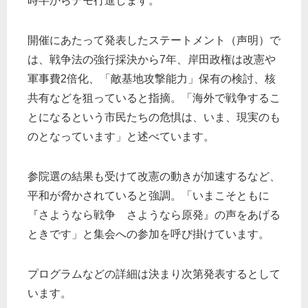
時半からデモ行進します。
開催にあたって発表したステートメント（声明）で
は、戦争法の強行採決から7年、岸田政権は改憲や
軍事費2倍化、「敵基地攻撃能力」保有の検討、核
共有などを狙っていると指摘。「海外で戦争するこ
とになるという市民たちの危惧は、いま、現実のも
のとなっています」と述べています。
参院選の結果も受けて改憲の動きが加速するなど、
平和が脅かされていると強調。「いまこそともに
『さようなら戦争 さようなら原発』の声をあげる
ときです」と集会への参加を呼び掛けています。
プログラムなどの詳細は決まり次第発表するとして
います。