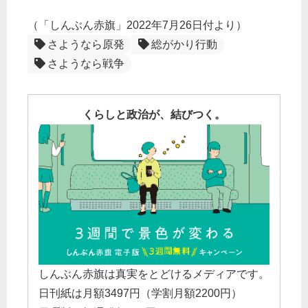
（「しんぶん赤旗」2022年7月26日付より）
さようなら原発
総がかり行動
さようなら戦争
くらしと政治が、結びつく。
しんぶん赤旗は真実をとどけるメディアです。
日刊紙は月額3497円（学割月額2200円）