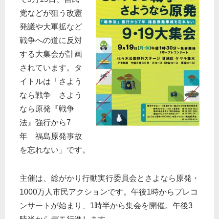
党などが狙う改憲
発議や大軍拡など
戦争への道に反対
する大集会が計画
されています。タ
イトルは「さよう
なら戦争 さよう
なら原発『戦争
法』強行から7
年 福島原発事故
を忘れない」です。
主催は、総がかり行動実行委員会とさよなら原発・
1000万人市民アクションです。午後1時からプレコ
ンサートが始まり、1時半から集会を開催。午後3