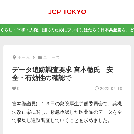
JCP TOKYO
くらし・平和・人権、国民のためにブレずにはたらく日本共産党を、ど
ホーム
ニュース
データ追跡調査要求 宮本徹氏 安
全・有効性の確認で
0
2022-04-16
宮本徹議員は１３日の衆院厚生労働委員会で、薬機
法改正案に関し、緊急承認した医薬品のデータを全
て収集し追跡調査していくことを求めました。