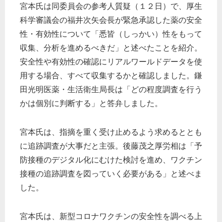
宮本氏は同委員会の参考人質疑（１２日）で、厚生
科学審議会の福井次矢会長が緊急承認した薬の安全
性・有効性について「悉皆（しっかい）性をもって
収集、分析を進めるべきだ」と述べたことを紹介。
安全性や有効性の確認にリアルワールドデータを使
用する場合、すべて収集するかと確認しました。鎌
田光明医薬・生活衛生局長は「どの程度調査を行う
かは個別に判断する」と答弁しました。
宮本氏は、指摘を重く受け止めるよう求めるととも
に追跡調査が大事だと主張。後藤茂之厚労相は「予
防接種のデジタル化にむけた検討を進め、ワクチン
接種の追跡調査を図っていく必要がある」と述べま
した。
宮本氏は、新型コロナワクチンの安全性を調べる上