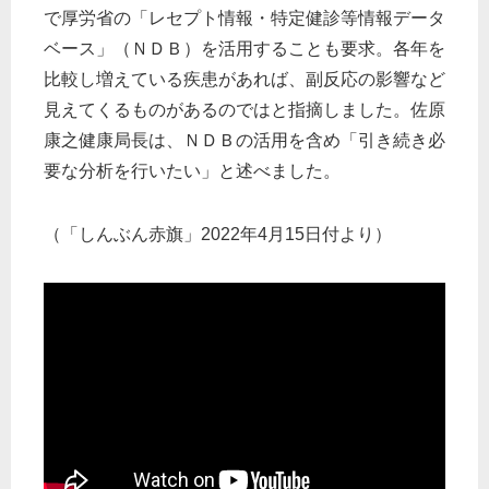
で厚労省の「レセプト情報・特定健診等情報データ
ベース」（ＮＤＢ）を活用することも要求。各年を
比較し増えている疾患があれば、副反応の影響など
見えてくるものがあるのではと指摘しました。佐原
康之健康局長は、ＮＤＢの活用を含め「引き続き必
要な分析を行いたい」と述べました。
（「しんぶん赤旗」2022年4月15日付より）