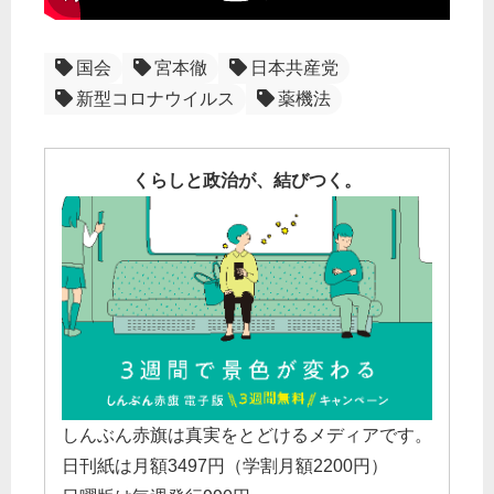
国会
宮本徹
日本共産党
新型コロナウイルス
薬機法
くらしと政治が、結びつく。
しんぶん赤旗は真実をとどけるメディアです。
日刊紙は月額3497円（学割月額2200円）