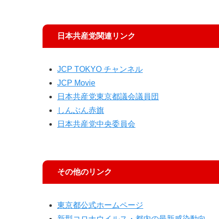
日本共産党関連リンク
JCP TOKYO チャンネル
JCP Movie
日本共産党東京都議会議員団
しんぶん赤旗
日本共産党中央委員会
その他のリンク
東京都公式ホームページ
新型コロナウイルス・都内の最新感染動向