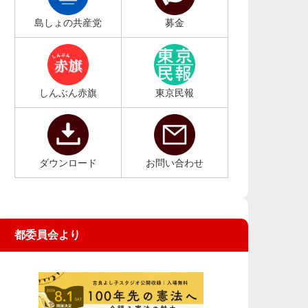
島しょの共産党
募金
しんぶん赤旗
東京民報
ダウンロード
お問い合わせ
都委員会より