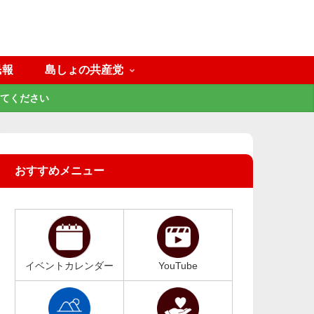
民報
島しょの共産党
てください
おすすめメニュー
イベントカレンダー
YouTube