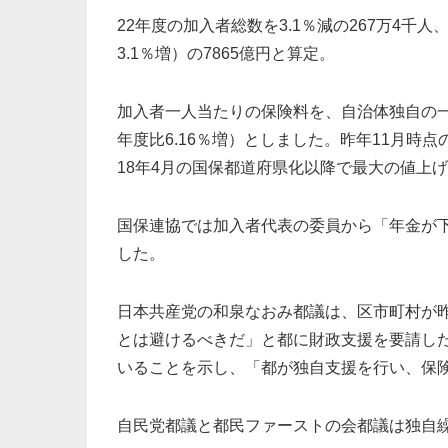
22年度の加入者総数を3.1％減の267万4千
3.1％増）の7865億円と算定。
加入者一人当たりの保険料を、自治体独自の一般
年度比6.16％増）としました。昨年11月時点
18年4月の国保都道府県化以降で最大の値上
国保連協では加入者代表の委員から「年金が
した。
日本共産党の和泉なおみ都議は、区市町村が
とは避けるべきだ」と都に財政支援を要請し
いることを示し、「都が独自支援を行い、保
自民党都議と都民ファーストの会都議は独自