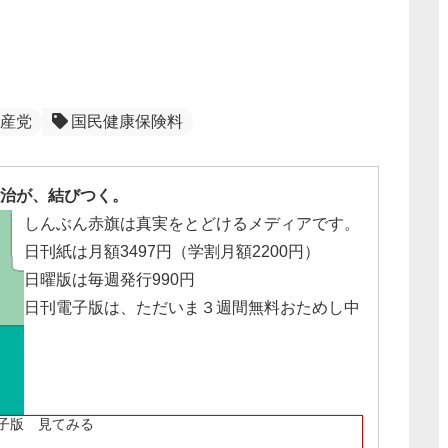
産党
国民健康保険料
治が、結びつく。
しんぶん赤旗は真実をとどけるメディアです。
日刊紙は月額3497円（学割月額2200円）
日曜版は毎週発行990円
日刊電子版は、ただいま３週間無料おためし中
子版 見てみる