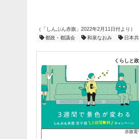
（「しんぶん赤旗」2022年2月11日付より）
都政・都議会
和泉なおみ
日本共
くらしと政
赤旗電