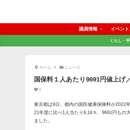
議員情報
イベント
くらし・平
ホーム
ニュース
国保料１人あたり9691円値上
0
東京都は9日、都内の国民健康保険料が202
21年度に比べ1人当たり6.16％、9691円
ました。