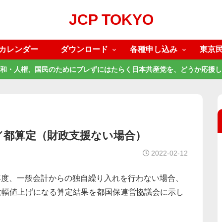
JCP TOKYO
カレンダー
ダウンロード
各種申し込み
東京
和・人権、国民のためにブレずにはたらく日本共産党を、どうか応援し
げ／都算定（財政支援ない場合）
2022-02-12
2年度、一般会計からの独自繰り入れを行わない場合、
もの大幅値上げになる算定結果を都国保連営協議会に示し