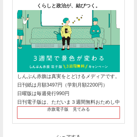
くらしと政治が、結びつく。
しんぶん赤旗は真実をとどけるメディアです。
日刊紙は月額3497円（学割月額2200円）
日曜版は毎週発行990円
日刊電子版は、ただいま３週間無料おためし中
赤旗電子版 見てみる
シェアする