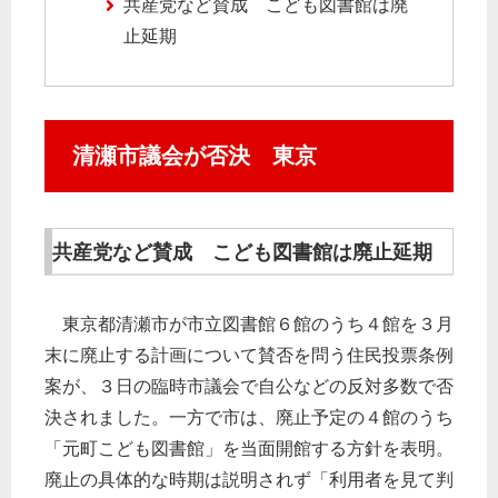
共産党など賛成 こども図書館は廃
止延期
清瀬市議会が否決 東京
共産党など賛成 こども図書館は廃止延期
東京都清瀬市が市立図書館６館のうち４館を３月
末に廃止する計画について賛否を問う住民投票条例
案が、３日の臨時市議会で自公などの反対多数で否
決されました。一方で市は、廃止予定の４館のうち
「元町こども図書館」を当面開館する方針を表明。
廃止の具体的な時期は説明されず「利用者を見て判