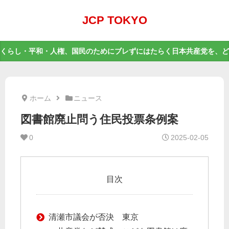
JCP TOKYO
くらし・平和・人権、国民のためにブレずにはたらく日本共産党を、ど
ホーム
ニュース
図書館廃止問う住民投票条例案
0
2025-02-05
目次
清瀬市議会が否決 東京