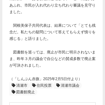
あふれ、市民が入れ代わり立ち代わり審議を見守り
ました。
関根美保子共同代表は、結果について「とても残
念だ。私たちの疑問について答えてもらえず憤りを
感じる」と語りました。
図書館を巡っては、廃止が市民に明示されないま
ま、昨年３月の議会で自公などの賛成多数で廃止案
が可決されました。
（「しんぶん赤旗」2025年2月5日付より）
清瀬市
住民投票
清瀬市議会
図書館廃止