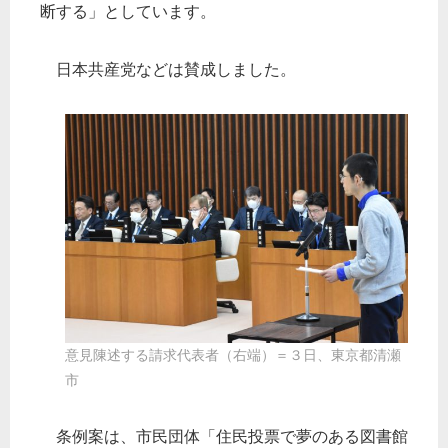
断する」としています。
日本共産党などは賛成しました。
意見陳述する請求代表者（右端）＝３日、東京都清瀬
市
条例案は、市民団体「住民投票で夢のある図書館