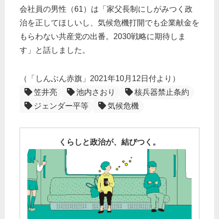
会社員の男性（61）は「家父長制にしがみつく政
治を正してほしいし、気候危機打開でも企業献金を
もらわない共産党の出番。2030戦略に期待しま
す」と話しました。
（「しんぶん赤旗」2021年10月12日付より）
笠井亮
池内さおり
核兵器禁止条約
ジェンダー平等
気候危機
くらしと政治が、結びつく。