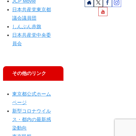
JCP Movie
日本共産党東京都
議会議員団
しんぶん赤旗
日本共産党中央委
員会
その他のリンク
東京都公式ホーム
ページ
新型コロナウイル
ス・都内の最新感
染動向