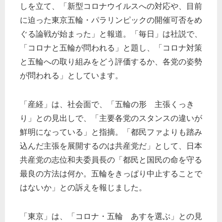
しを立て、「新型コロナウイルスへの対応や、目前
に迫った東京五輪・パラリンピックの開催可否をめ
ぐる論戦が始まった」と報道。「毎日」は社説で、
「コロナと五輪が問われる」と題し、「コロナ対策
と五輪への取り組みをどう評価するか、各党の姿勢
が問われる」としています。
「産経」は、社会面で、「五輪の形 主張くっき
り」との見出しで、「主要各党のスタンスの違いが
鮮明になっている」と指摘。「都民ファよりも踏み
込んだ主張を展開するのは共産党だ」として、日本
共産党の志位和夫委員長の「都民と国民の命を守る
最良の方法は何か。五輪をきっぱり中止することで
はないか」との訴えを報じました。
「東京」は、「コロナ・五輪 あすを選ぶ」との見