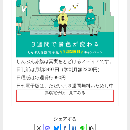
しんぶん赤旗は真実をとどけるメディアです。
日刊紙は月額3497円（学割月額2200円）
日曜版は毎週発行990円
日刊電子版は、ただいま３週間無料おためし中
赤旗電子版 見てみる
シェアする