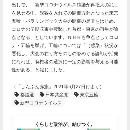
出しで、「新型コロナウイルス感染が再拡大の兆し
を見せる中、観客を入れての開催方針となった東京
五輪・パラリンピック大会の開催の是非をはじめ、
コロナの早期収束や疲弊した首都・東京の再生が論
点となる」としています。ＮＨＫも争点としてコロ
ナ・五輪を挙げ、五輪については「（感染）状況が
悪化し、大会の在り方そのものをめぐる論戦が活発
になれば、有権者の選択に一定の影響を与える可能
性がある」と報じました。
（「しんぶん赤旗」2021年6月27日付より）
都議選
日本共産党
東京五輪
新型コロナウイルス
くらしと政治が、結びつく。