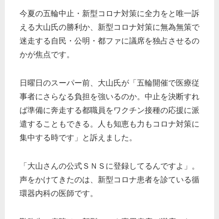
今夏の五輪中止・新型コロナ対策に全力をと唯一訴
える大山氏の勝利か、新型コロナ対策に無為無策で
迷走する自民・公明・都ファに議席を独占させるの
かが焦点です。
日曜日のスーパー前、大山氏が「五輪開催で医療従
事者にさらなる負担を強いるのか。中止を決断すれ
ば準備に奔走する都職員をワクチン接種の応援に派
遣することもできる。人も知恵も力もコロナ対策に
集中する時です」と訴えました。
「大山さんの公式ＳＮＳに登録してるんですよ」。
声をかけてきたのは、新型コロナ患者を診ている循
環器内科の医師です。