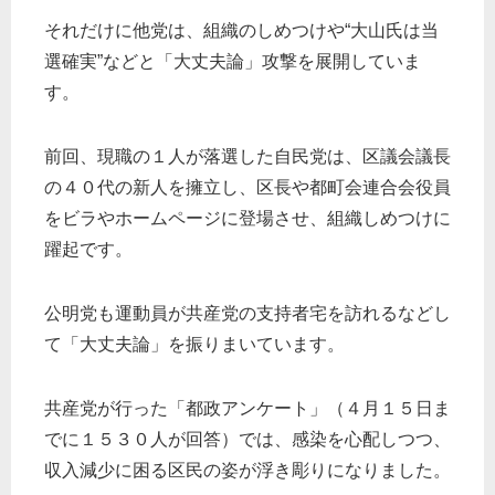
それだけに他党は、組織のしめつけや“大山氏は当
選確実”などと「大丈夫論」攻撃を展開していま
す。
前回、現職の１人が落選した自民党は、区議会議長
の４０代の新人を擁立し、区長や都町会連合会役員
をビラやホームページに登場させ、組織しめつけに
躍起です。
公明党も運動員が共産党の支持者宅を訪れるなどし
て「大丈夫論」を振りまいています。
共産党が行った「都政アンケート」（４月１５日ま
でに１５３０人が回答）では、感染を心配しつつ、
収入減少に困る区民の姿が浮き彫りになりました。