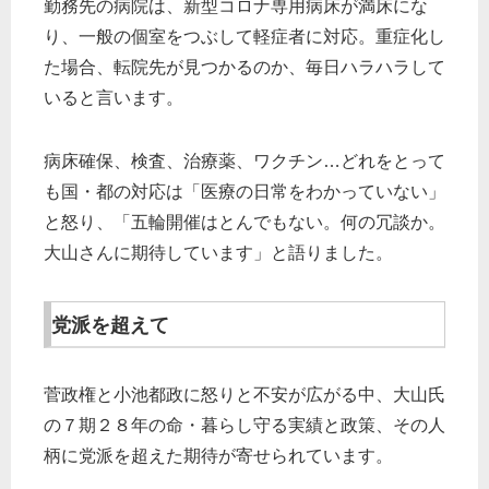
勤務先の病院は、新型コロナ専用病床が満床にな
り、一般の個室をつぶして軽症者に対応。重症化し
た場合、転院先が見つかるのか、毎日ハラハラして
いると言います。
病床確保、検査、治療薬、ワクチン…どれをとって
も国・都の対応は「医療の日常をわかっていない」
と怒り、「五輪開催はとんでもない。何の冗談か。
大山さんに期待しています」と語りました。
党派を超えて
菅政権と小池都政に怒りと不安が広がる中、大山氏
の７期２８年の命・暮らし守る実績と政策、その人
柄に党派を超えた期待が寄せられています。