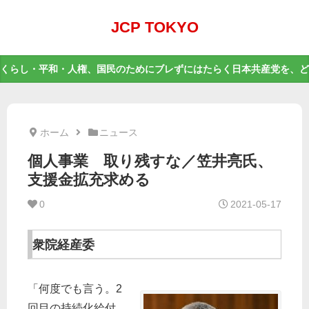
JCP TOKYO
くらし・平和・人権、国民のためにブレずにはたらく日本共産党を、ど
ホーム
ニュース
個人事業 取り残すな／笠井亮氏、
支援金拡充求める
0
2021-05-17
衆院経産委
「何度でも言う。2
回目の持続化給付