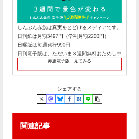
しんぶん赤旗は真実をとどけるメディアです。
日刊紙は月額3497円（学割月額2200円）
日曜版は毎週発行990円
日刊電子版は、ただいま３週間無料おためし中
赤旗電子版 見てみる
シェアする
関連記事