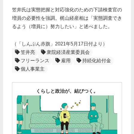
笠井氏は実態把握と対応強化のための下請検査官の
増員の必要性を強調。梶山経産相は「実態調査でき
るよう（増員に）努力したい」と述べました。
（「しんぶん赤旗」2021年5月17日付より）
笠井亮
衆院経済産業委員会
フリーランス
雇用
持続化給付金
個人事業主
くらしと政治が、結びつく。