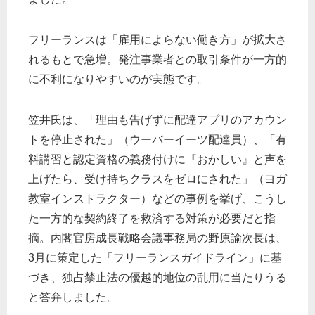
フリーランスは「雇用によらない働き方」が拡大さ
れるもとで急増。発注事業者との取引条件が一方的
に不利になりやすいのが実態です。
笠井氏は、「理由も告げずに配達アプリのアカウン
トを停止された」（ウーバーイーツ配達員）、「有
料講習と認定資格の義務付けに『おかしい』と声を
上げたら、受け持ちクラスをゼロにされた」（ヨガ
教室インストラクター）などの事例を挙げ、こうし
た一方的な契約終了を救済する対策が必要だと指
摘。内閣官房成長戦略会議事務局の野原諭次長は、
3月に策定した「フリーランスガイドライン」に基
づき、独占禁止法の優越的地位の乱用に当たりうる
と答弁しました。