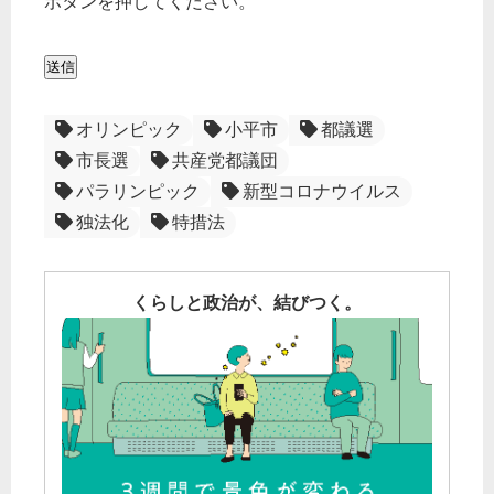
ボタンを押してください。
送信
オリンピック
小平市
都議選
市長選
共産党都議団
パラリンピック
新型コロナウイルス
独法化
特措法
くらしと政治が、結びつく。