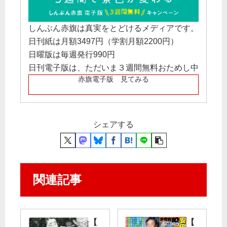
しんぶん赤旗は真実をとどけるメディアです。
日刊紙は月額3497円（学割月額2200円）
日曜版は毎週発行990円
日刊電子版は、ただいま３週間無料おためし中
赤旗電子版 見てみる
シェアする
関連記事
【
【