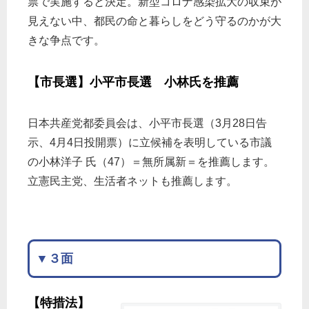
票で実施すると決定。新型コロナ感染拡大の収束が
見えない中、都民の命と暮らしをどう守るのかが大
きな争点です。
【市長選】小平市長選 小林氏を推薦
日本共産党都委員会は、小平市長選（3月28日告
示、4月4日投開票）に立候補を表明している市議
の小林洋子 氏（47）＝無所属新＝を推薦します。
立憲民主党、生活者ネットも推薦します。
▼３面
【特措法】