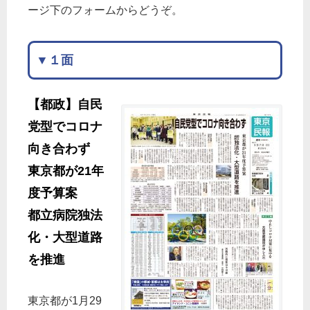
ージ下のフォームからどうぞ。
▼１面
【都政】自民
党型でコロナ
向き合わず
東京都が21年
度予算案
都立病院独法
化・大型道路
を推進
東京都が1月29