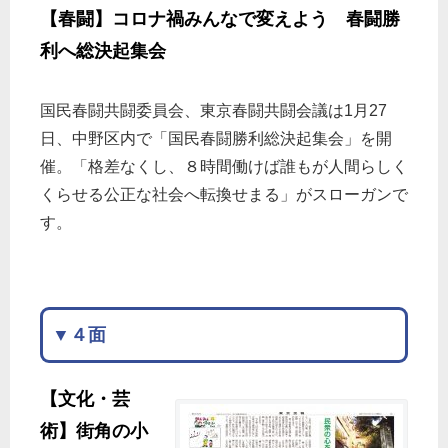
【春闘】コロナ禍みんなで変えよう 春闘勝
利へ総決起集会
国民春闘共闘委員会、東京春闘共闘会議は1月27
日、中野区内で「国民春闘勝利総決起集会」を開
催。「格差なくし、８時間働けば誰もが人間らしく
くらせる公正な社会へ転換せまる」がスローガンで
す。
▼４面
【文化・芸
術】街角の小