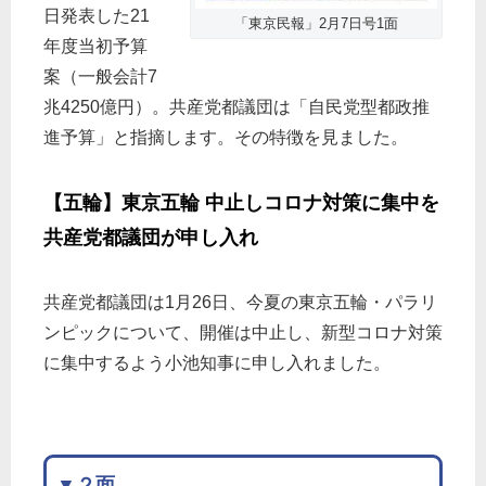
日発表した21
「東京民報」2月7日号1面
年度当初予算
案（一般会計7
兆4250億円）。共産党都議団は「自民党型都政推
進予算」と指摘します。その特徴を見ました。
【五輪】東京五輪 中止しコロナ対策に集中を
共産党都議団が申し入れ
共産党都議団は1月26日、今夏の東京五輪・パラリ
ンピックについて、開催は中止し、新型コロナ対策
に集中するよう小池知事に申し入れました
。
▼２面