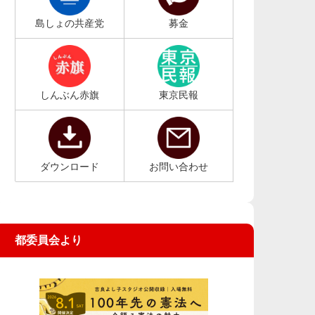
島しょの共産党
募金
しんぶん赤旗
東京民報
ダウンロード
お問い合わせ
都委員会より