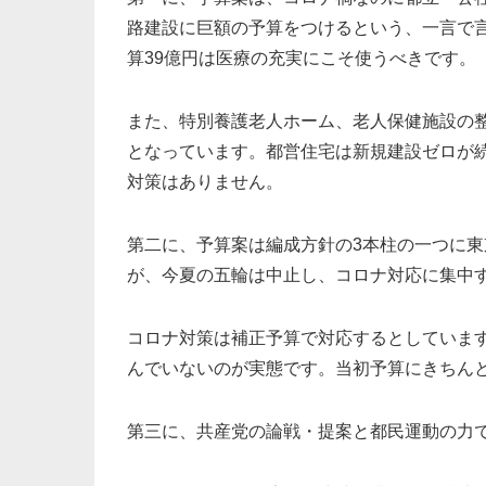
路建設に巨額の予算をつけるという、一言で
算39億円は医療の充実にこそ使うべきです。
また、特別養護老人ホーム、老人保健施設の
となっています。都営住宅は新規建設ゼロが
対策はありません。
第二に、予算案は編成方針の3本柱の一つに東
が、今夏の五輪は中止し、コロナ対応に集中
コロナ対策は補正予算で対応するとしていま
んでいないのが実態です。当初予算にきちん
第三に、共産党の論戦・提案と都民運動の力