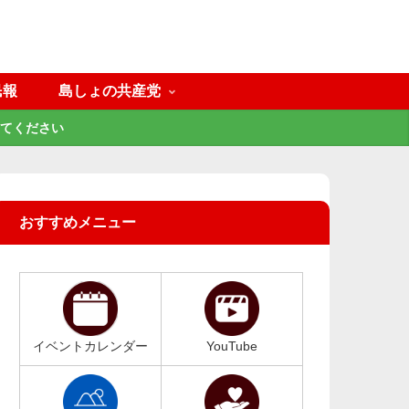
民報
島しょの共産党
てください
おすすめメニュー
イベントカレンダー
YouTube