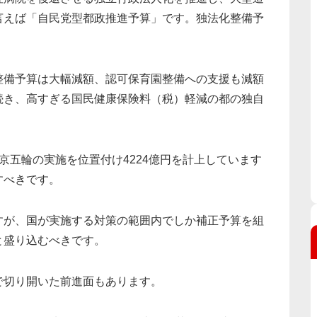
言えば「自民党型都政推進予算」です。独法化整備予
整備予算は大幅減額、認可保育園整備への支援も減額
続き、高すぎる国民健康保険料（税）軽減の都の独自
京五輪の実施を位置付け4224億円を計上しています
すべきです。
すが、国が実施する対策の範囲内でしか補正予算を組
と盛り込むべきです。
で切り開いた前進面もあります。