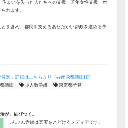
、住まいを失った人たちへの支援、若年女性支援、ホ
見られます。
ことを含め、都民を支えるあたたかい都政を進める予
予算案」詳細はこちらより（共産党都議団HP）
都議団
少人数学級
東京都予算
治が、結びつく。
しんぶん赤旗は真実をとどけるメディアです。