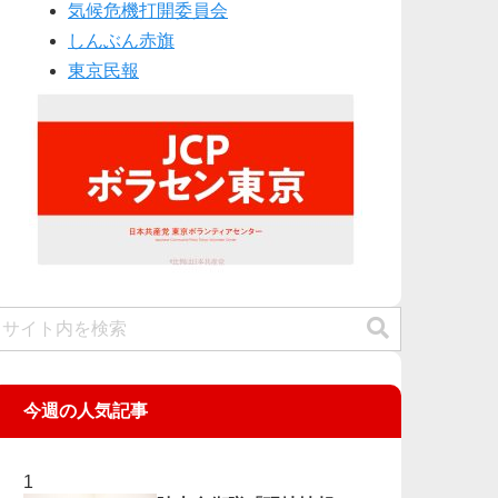
気候危機打開委員会
しんぶん赤旗
東京民報
今週の人気記事