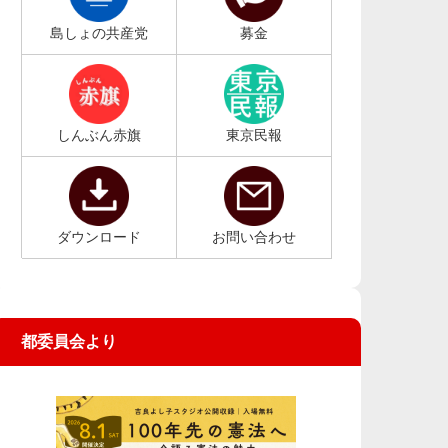
島しょの共産党
募金
しんぶん赤旗
東京民報
ダウンロード
お問い合わせ
都委員会より