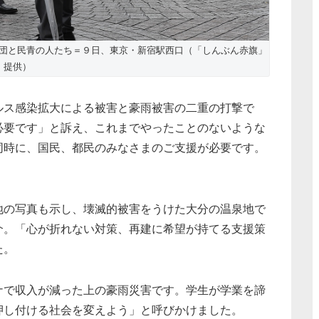
団と民青の人たち＝９日、東京・新宿駅西口（「しんぶん赤旗」
提供）
ルス感染拡大による被害と豪雨被害の二重の打撃で
必要です」と訴え、これまでやったことのないような
同時に、国民、都民のみなさまのご支援が必要です。
の写真も示し、壊滅的被害をうけた大分の温泉地で
介。「心が折れない対策、再建に希望が持てる支援策
た。
で収入が減った上の豪雨災害です。学生が学業を諦
押し付ける社会を変えよう」と呼びかけました。