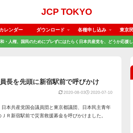
JCP TOKYO
カレンダー
ダウンロード
各種申し込み
東京
和・人権、国民のためにブレずにはたらく日本共産党を、どうか応援し
委員長を先頭に新宿駅前で呼びかけ
2020-08-03
2020-07-10
、日本共産党国会議員団と東京都議団、日本民主青年
のＪＲ新宿駅前で災害救援募金を呼びかけました。