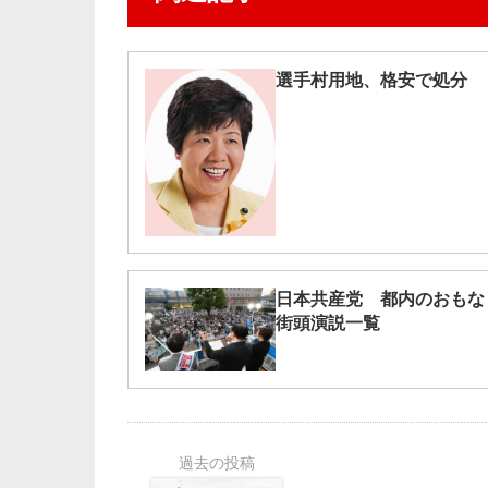
選手村用地、格安で処分
日本共産党 都内のおもな
街頭演説一覧