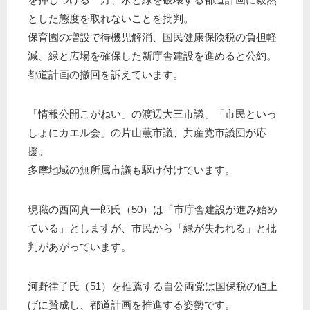
とした態度を取れないことを批判。
保育園の増設で待機児解消、国民健康保険税の負担軽
減、緑と広場を確保した新庁舎建設を進めると公約。
都道計画の撤回を訴えています。
「情報公開こがねい」の渡辺大三市議、「市民といっ
しょにカエル会」の片山薫市議、共産党市議団が応
援。
多摩地域の無所属市議も駆け付けています。
現職の西岡真一郎氏（50）は「市庁舎建設が進み始め
ている」としますが、市民から「緑が失われる」と批
判があがっています。
河野律子氏（51）を推薦する自公両党は国保税の値上
げに賛成し、都道計画を推進する姿勢です。