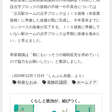
設点字ブロックの規格の不統一や不具合については
「立石駅ホームの点字ブロックはＪＩＳ規格（本産業
規格）に準拠した改修が既に完成し、今年度末までに
コンコースの改修が完了する。ＪＩＳ規格に準拠して
いない駅ホームの点字ブロックは早期に改修を進めた
い」と答えました。
和泉都議は「都にもいっそうの補助拡充を求めていく
ので協力をお願いしたい」と要請しました。
（2019年12月７日付「しんぶん赤旗」より）
和泉なおみ
葛飾区議団
ホームドア
くらしと政治が、結びつく。