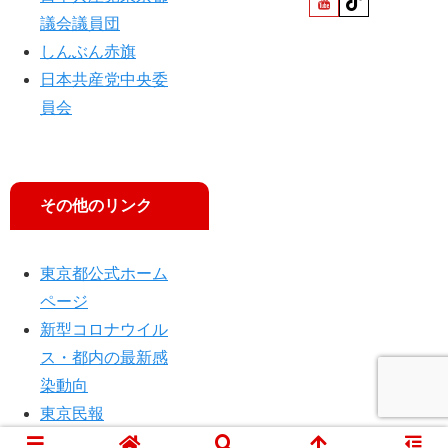
議会議員団
しんぶん赤旗
日本共産党中央委
員会
その他のリンク
東京都公式ホーム
ページ
新型コロナウイル
ス・都内の最新感
染動向
東京民報