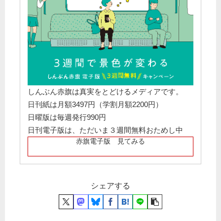
しんぶん赤旗は真実をとどけるメディアです。
日刊紙は月額3497円（学割月額2200円）
日曜版は毎週発行990円
日刊電子版は、ただいま３週間無料おためし中
赤旗電子版 見てみる
シェアする