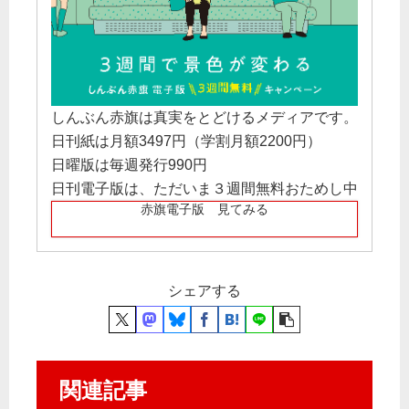
しんぶん赤旗は真実をとどけるメディアです。
日刊紙は月額3497円（学割月額2200円）
日曜版は毎週発行990円
日刊電子版は、ただいま３週間無料おためし中
赤旗電子版 見てみる
シェアする
関連記事