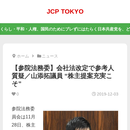
JCP TOKYO
くらし・平和・人権、国民のためにブレずにはたらく日本共産党を、ど
ホーム
ニュース
【参院法務委】会社法改定で参考人
質疑／山添拓議員 “株主提案充実こ
そ”
0
2019-12-03
参院法務委
員会は11月
28日、株主