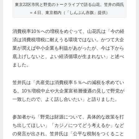
東京22区市民と野党のトークライブで語る山花、笠井の両氏
＝４日、東京都内（「しんぶん赤旗」提供）
消費税率10％への増税をめぐって、山花氏は「今の経
済は消費税増税に耐えうる環境ではない。かつて大企
業が潤えば中小企業も利益があがったが、今は下から
底上げしないと、よい経済循環が生まれない」と述べ
ました。
笠井氏は「共産党は消費税率５％への減税を求めてい
る。10％増税中止や大企業富裕層優遇の見しで野党が
一致したので、よく話し合いたい」と語りました。
参加者から「野党は財源について、具体的な政策を打
ち出してほしい」「カジノにつてどう考えるか」など
の発言が出され、笠井氏は「公平な税制をつくること