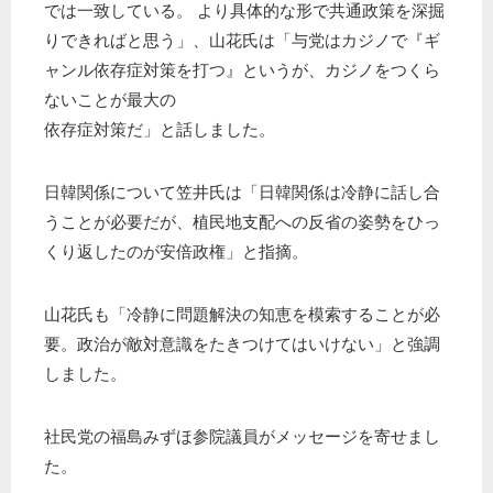
では一致している。 より具体的な形で共通政策を深掘
りできればと思う」、山花氏は「与党はカジノで『ギ
ャンル依存症対策を打つ』というが、カジノをつくら
ないことが最大の
依存症対策だ」と話しました。
日韓関係について笠井氏は「日韓関係は冷静に話し合
うことが必要だが、植民地支配への反省の姿勢をひっ
くり返したのが安倍政権」と指摘。
山花氏も「冷静に問題解決の知恵を模索することが必
要。政治が敵対意識をたきつけてはいけない」と強調
しました。
社民党の福島みずほ参院議員がメッセージを寄せまし
た。