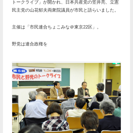
トークライブ」が開かれ、日本共産党の笠井亮、立憲
民主党の山花郁夫両衆院議員が市民と語らいました。
主催は「市民連合ちょこみな＠東京22区」。
野党は連合政権を