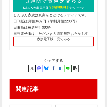
しんぶん赤旗は真実をとどけるメディアです。
日刊紙は月額3497円（学割月額2200円）
日曜版は毎週発行990円
日刊電子版は、ただいま３週間無料おためし中
赤旗電子版 見てみる
シェアする
関連記事