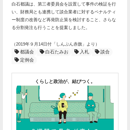
白石都議は、第三者委員会を設置して事件の検証を行
い、財務局とも連携して談合業者に対するペナルティ
ー制度の改善など再発防止策を検討すること、さらな
る分割発注も行うことを提案しました。
（2019年９月14日付「しんぶん赤旗」より）
都議会
白石たみお
入札
談合
定例会
くらしと政治が、結びつく。