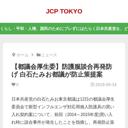
JCP TOKYO
くらし・平和・人権、国民のためにブレずにはたらく日本共産党を、ど
ホーム
ニュース
【都議会厚生委】防護服談合再発防
げ 白石たみお都議が防止策提案
0
2019-09-14
日本共産党の白石たみお東京都議は12日の都議会厚生
委員会で新型インフルエンザ対応用個人防護具の買い
入れ契約案について、前回（2014～2015年度)買い入
れ時に談合事件が発生したことを指摘し、再発防止策